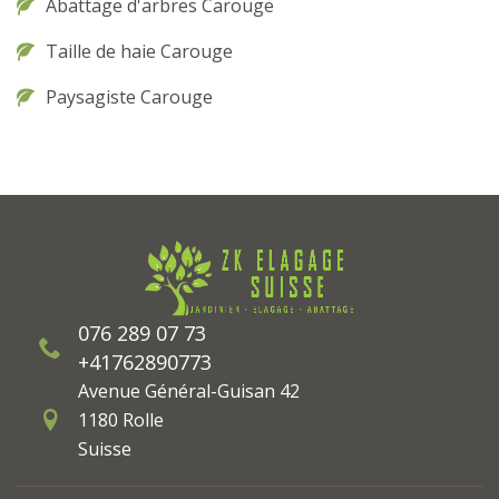
Abattage d'arbres Carouge
Taille de haie Carouge
Paysagiste Carouge
076 289 07 73
+41762890773
Avenue Général-Guisan 42
1180 Rolle
Suisse