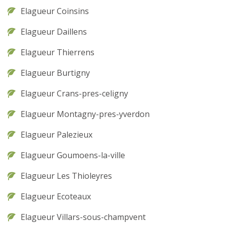
Elagueur Coinsins
Elagueur Daillens
Elagueur Thierrens
Elagueur Burtigny
Elagueur Crans-pres-celigny
Elagueur Montagny-pres-yverdon
Elagueur Palezieux
Elagueur Goumoens-la-ville
Elagueur Les Thioleyres
Elagueur Ecoteaux
Elagueur Villars-sous-champvent