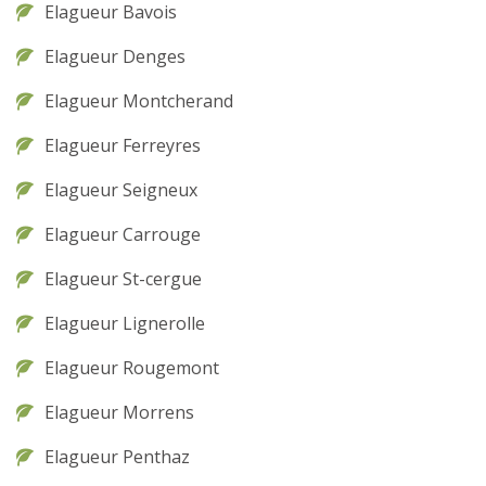
Elagueur Bavois
Elagueur Denges
Elagueur Montcherand
Elagueur Ferreyres
Elagueur Seigneux
Elagueur Carrouge
Elagueur St-cergue
Elagueur Lignerolle
Elagueur Rougemont
Elagueur Morrens
Elagueur Penthaz