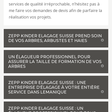
services de qualité irréprochable, n’hésitez pas à
me faire vos demandes de devis afin de parfaire la
réalisation vos projets.
ZEPP KINDER ELAGAGE SUISSE PREND SOIN
DE VOS ARBRES, ARBUSTES ET HAIES
UN ÉLAGUEUR PROFESSIONNEL POUR
ASSURER LA TAILLE DE FORMATION DE VOS
ARBRES
ZEPP KINDER ELAGAGE SUISSE : UNE
ENTREPRISE D’ÉLAGAGE À VOTRE ENTIÈRE
SERVICE DANS LEMANIQUE
ZEPP KINDER ELAGAGE SUISSE : UN