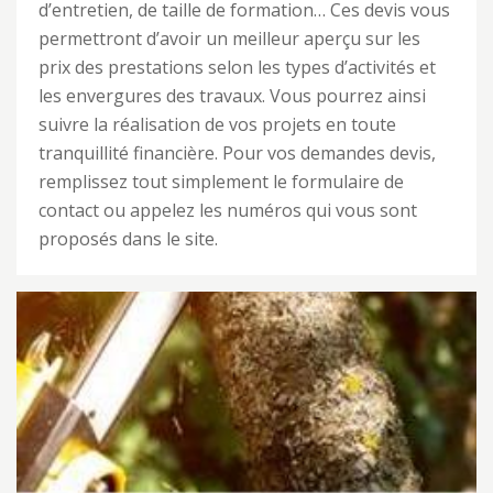
d’entretien, de taille de formation… Ces devis vous
permettront d’avoir un meilleur aperçu sur les
prix des prestations selon les types d’activités et
les envergures des travaux. Vous pourrez ainsi
suivre la réalisation de vos projets en toute
tranquillité financière. Pour vos demandes devis,
remplissez tout simplement le formulaire de
contact ou appelez les numéros qui vous sont
proposés dans le site.