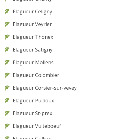
Elagueur Celigny
Elagueur Veyrier
Elagueur Thonex
Elagueur Satigny
Elagueur Mollens
Elagueur Colombier
Elagueur Corsier-sur-vevey
Elagueur Puidoux
Elagueur St-prex
Elagueur Vuiteboeuf
Elagueur Gollion