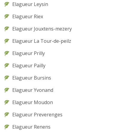
Elagueur Leysin
Elagueur Riex
Elagueur Jouxtens-mezery
Elagueur La Tour-de-peilz
Elagueur Prilly
Elagueur Pailly
Elagueur Bursins
Elagueur Yvonand
Elagueur Moudon
Elagueur Preverenges
Elagueur Renens