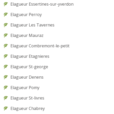
Elagueur Essertines-sur-yverdon
Elagueur Perroy
Elagueur Les Tavernes
Elagueur Mauraz
Elagueur Combremont-le-petit
Elagueur Etagnieres
Elagueur St-george
Elagueur Denens
Elagueur Pomy
Elagueur St-livres
Elagueur Chabrey