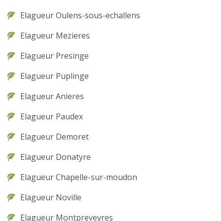
Elagueur Oulens-sous-echallens
Elagueur Mezieres
Elagueur Presinge
Elagueur Puplinge
Elagueur Anieres
Elagueur Paudex
Elagueur Demoret
Elagueur Donatyre
Elagueur Chapelle-sur-moudon
Elagueur Noville
Elagueur Montpreveyres