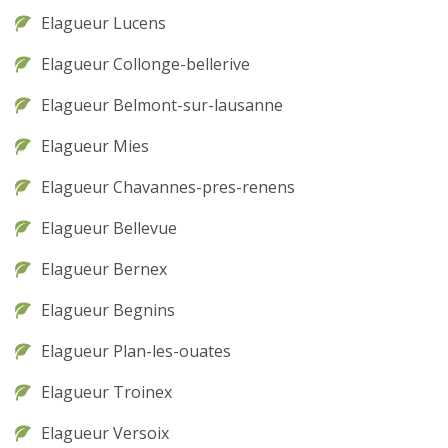
Elagueur Lucens
Elagueur Collonge-bellerive
Elagueur Belmont-sur-lausanne
Elagueur Mies
Elagueur Chavannes-pres-renens
Elagueur Bellevue
Elagueur Bernex
Elagueur Begnins
Elagueur Plan-les-ouates
Elagueur Troinex
Elagueur Versoix