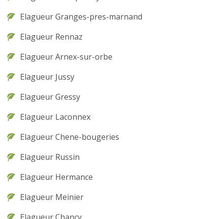
Elagueur Granges-pres-marnand
Elagueur Rennaz
Elagueur Arnex-sur-orbe
Elagueur Jussy
Elagueur Gressy
Elagueur Laconnex
Elagueur Chene-bougeries
Elagueur Russin
Elagueur Hermance
Elagueur Meinier
Elagueur Chancy