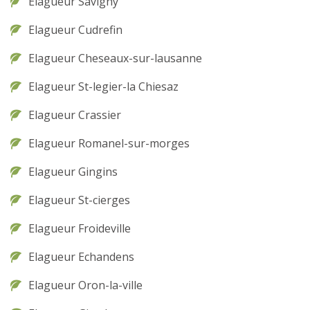
Elagueur Savigny
Elagueur Cudrefin
Elagueur Cheseaux-sur-lausanne
Elagueur St-legier-la Chiesaz
Elagueur Crassier
Elagueur Romanel-sur-morges
Elagueur Gingins
Elagueur St-cierges
Elagueur Froideville
Elagueur Echandens
Elagueur Oron-la-ville