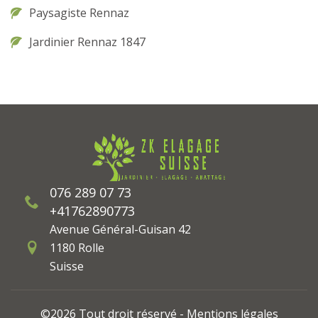
Paysagiste Rennaz
Jardinier Rennaz 1847
076 289 07 73
+41762890773
Avenue Général-Guisan 42
1180 Rolle
Suisse
©2026 Tout droit réservé -
Mentions légales