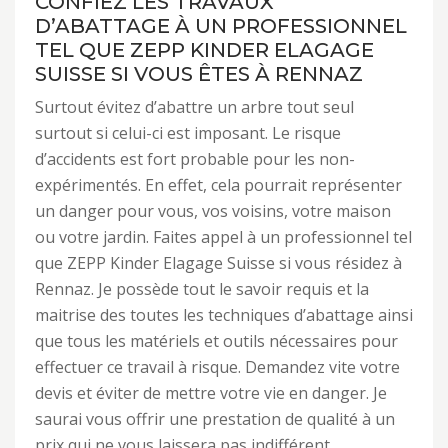
CONFIEZ LES TRAVAUX
D’ABATTAGE À UN PROFESSIONNEL
TEL QUE ZEPP KINDER ELAGAGE
SUISSE SI VOUS ÊTES À RENNAZ
Surtout évitez d’abattre un arbre tout seul
surtout si celui-ci est imposant. Le risque
d’accidents est fort probable pour les non-
expérimentés. En effet, cela pourrait représenter
un danger pour vous, vos voisins, votre maison
ou votre jardin. Faites appel à un professionnel tel
que ZEPP Kinder Elagage Suisse si vous résidez à
Rennaz. Je possède tout le savoir requis et la
maitrise des toutes les techniques d’abattage ainsi
que tous les matériels et outils nécessaires pour
effectuer ce travail à risque. Demandez vite votre
devis et éviter de mettre votre vie en danger. Je
saurai vous offrir une prestation de qualité à un
prix qui ne vous laissera pas indifférent.