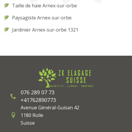
Taille de haie Arnex-sur-orbe
Paysagiste Arnex-sur-orbe
Jardinier Arnex-sur-orbe 1321
076 289 07 73
+41762890773
Avenue Général-Guisan 42
1180 Rolle
Suisse