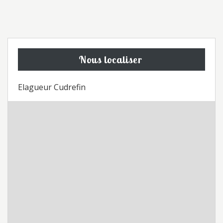
Nous localiser
Elagueur Cudrefin