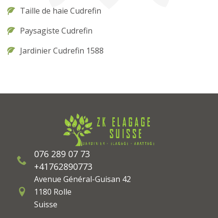
Taille de haie Cudrefin
Paysagiste Cudrefin
Jardinier Cudrefin 1588
076 289 07 73
+41762890773
Avenue Général-Guisan 42
1180 Rolle
Suisse