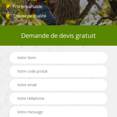
Prix imbattable
Travail de qualité
Demande de devis gratuit