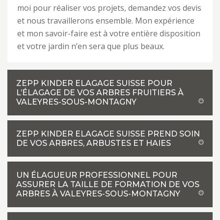
moi pour réaliser vos projets, demandez vos devis
et nous travaillerons ensemble. Mon expérience
et mon savoir-faire est à votre entière disposition
et votre jardin n’en sera que plus beaux.
ZEPP KINDER ELAGAGE SUISSE POUR
L’ÉLAGAGE DE VOS ARBRES FRUITIERS À
VALEYRES-SOUS-MONTAGNY
ZEPP KINDER ELAGAGE SUISSE PREND SOIN
DE VOS ARBRES, ARBUSTES ET HAIES
UN ÉLAGUEUR PROFESSIONNEL POUR
ASSURER LA TAILLE DE FORMATION DE VOS
ARBRES À VALEYRES-SOUS-MONTAGNY