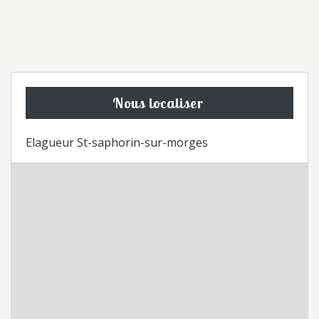
Nous localiser
Elagueur St-saphorin-sur-morges