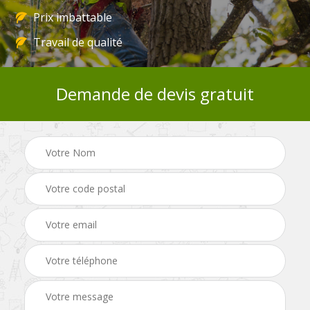
Prix imbattable
Travail de qualité
Demande de devis gratuit