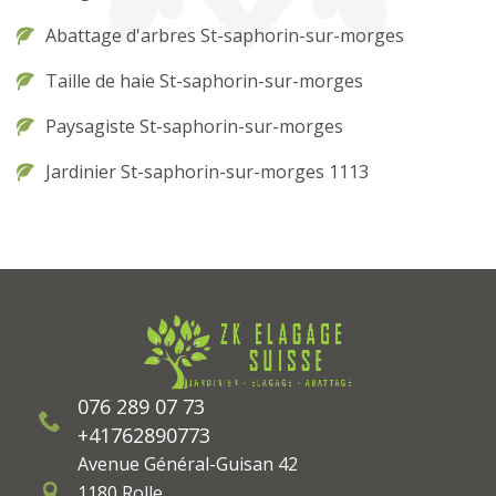
Abattage d'arbres St-saphorin-sur-morges
Taille de haie St-saphorin-sur-morges
Paysagiste St-saphorin-sur-morges
Jardinier St-saphorin-sur-morges 1113
076 289 07 73
+41762890773
Avenue Général-Guisan 42
1180 Rolle