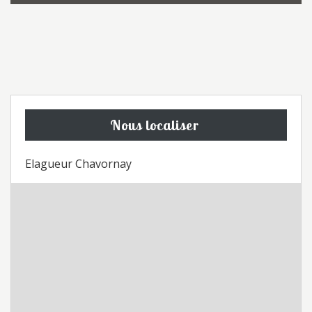
Nous localiser
Elagueur Chavornay