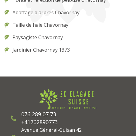
Tonte et réfection de pelouse Chavornay
Abattage d'arbres Chavornay
Taille de haie Chavornay
Paysagiste Chavornay
Jardinier Chavornay 1373
076 289 07 73
+41762890773
Avenue Général-Guisan 42