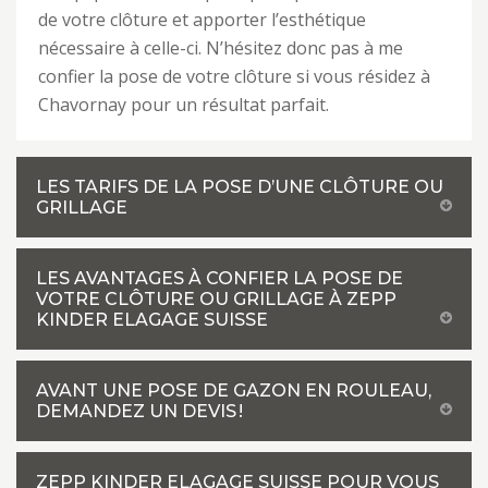
de votre clôture et apporter l’esthétique
nécessaire à celle-ci. N’hésitez donc pas à me
confier la pose de votre clôture si vous résidez à
Chavornay pour un résultat parfait.
LES TARIFS DE LA POSE D’UNE CLÔTURE OU
GRILLAGE
LES AVANTAGES À CONFIER LA POSE DE
VOTRE CLÔTURE OU GRILLAGE À ZEPP
KINDER ELAGAGE SUISSE
AVANT UNE POSE DE GAZON EN ROULEAU,
DEMANDEZ UN DEVIS !
ZEPP KINDER ELAGAGE SUISSE POUR VOUS