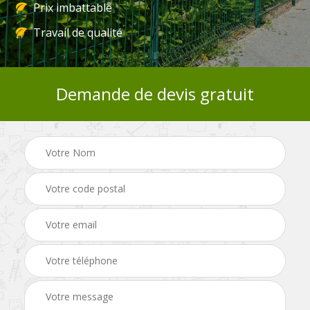
Prix imbattable
Travail de qualité
Demande de devis gratuit