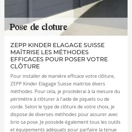
ZEPP KINDER ELAGAGE SUISSE
MAÎTRISE LES MÉTHODES
EFFICACES POUR POSER VOTRE
CLÔTURE
Pour installer de manière efficace votre clôture,
ZEPP Kinder Elagage Suisse maitrise divers
méthodes. Pour cela, je procèderai à la mesure du
périmètre à clôturer à l'aide de piquets ou de
corde. Selon le type de clôture de votre choix, je
dispose de diverses méthodes pour assurer avec
brio sa pose. Je possède également tous les outils
et équipements adéquats pour parfaire la tenue