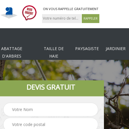
ON VOUS RAPPELLE GRATUITEMENT
ABATTAGE
TAILLE DE
PAYSAGISTE
JARDINIER
D'ARBRES
HAIE
DEVIS GRATUIT
Tonte et réfection de
es
Pose de clôture
pelouse