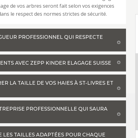
agage de vos arbres seront fait selon vos exigences
dans le respect des normes strictes de sécurité.
LAGUEUR PROFESSIONNEL QUI RESPECTE
ENTS AVEC ZEPP KINDER ELAGAGE SUISSE
 LA TAILLE DE VOS HAIES À ST-LIVRES ET
NTREPRISE PROFESSIONNELLE QUI SAURA
E LES TAILLES ADAPTÉES POUR CHAQUE