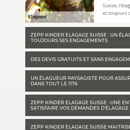
Suisse, l’él
et toujours 
ZEPP KINDER ELAGAGE SUISSE : UN É
TOUJOURS SES ENGAGEMENTS
DES DEVIS GRATUITS ET SANS ENGAGEM
UN ÉLAGUEUR PAYSAGISTE POUR ASSURER
DANS TOUT LE 1176
ZEPP KINDER ELAGAGE SUISSE : UNE E
SATISFAIRE VOS DEMANDES D’ÉLAGAGE
ZEPP KINDER ELAGAGE SUISSE MAITRIS