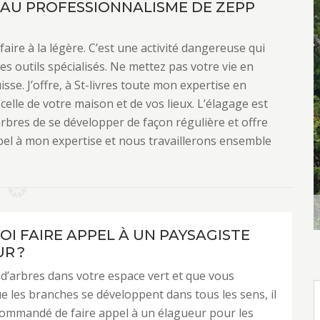
E AU PROFESSIONNALISME DE ZEPP
aire à la légère. C’est une activité dangereuse qui
des outils spécialisés. Ne mettez pas votre vie en
sse. J’offre, à St-livres toute mon expertise en
celle de votre maison et de vos lieux. L’élagage est
bres de se développer de façon régulière et offre
pel à mon expertise et nous travaillerons ensemble
I FAIRE APPEL À UN PAYSAGISTE
R ?
 d’arbres dans votre espace vert et que vous
e les branches se développent dans tous les sens, il
commandé de faire appel à un élagueur pour les