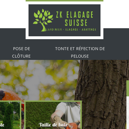
POSE DE
TONTE ET RÉFECTION DE
CLÔTURE
PELOUSE
te
Taille de haie
Abattage d'arbr