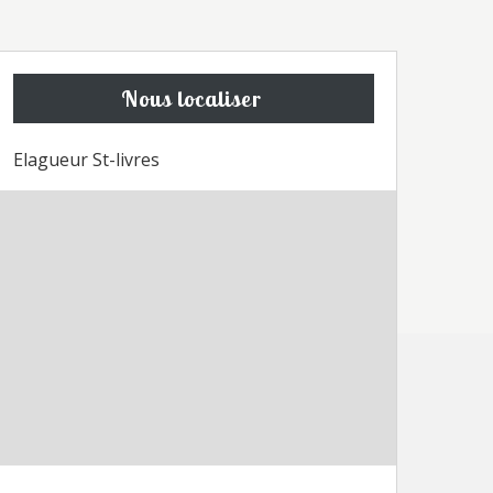
Nous localiser
Elagueur St-livres