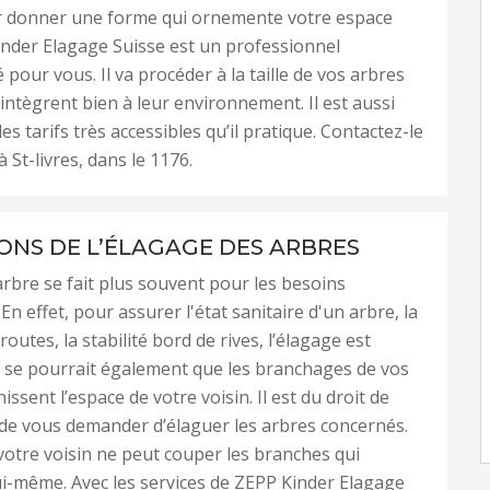
eur donner une forme qui ornemente votre espace
inder Elagage Suisse est un professionnel
our vous. Il va procéder à la taille de vos arbres
’intègrent bien à leur environnement. Il est aussi
s tarifs très accessibles qu’il pratique. Contactez-le
à St-livres, dans le 1176.
SONS DE L’ÉLAGAGE DES ARBRES
arbre se fait plus souvent pour les besoins
 En effet, pour assurer l'état sanitaire d'un arbre, la
routes, la stabilité bord de rives, l’élagage est
Il se pourrait également que les branchages de vos
ssent l’espace de votre voisin. Il est du droit de
 de vous demander d’élaguer les arbres concernés.
otre voisin ne peut couper les branches qui
i-même. Avec les services de ZEPP Kinder Elagage