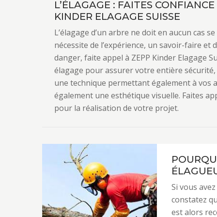
L’ÉLAGAGE : FAITES CONFIANC
KINDER ELAGAGE SUISSE
L’élagage d’un arbre ne doit en aucun cas se f
nécessite de l’expérience, un savoir-faire et 
danger, faite appel à ZEPP Kinder Elagage Sui
élagage pour assurer votre entière sécurité, 
une technique permettant également à vos ar
également une esthétique visuelle. Faites ap
pour la réalisation de votre projet.
POURQUO
ÉLAGUEU
Si vous avez
constatez qu
est alors re