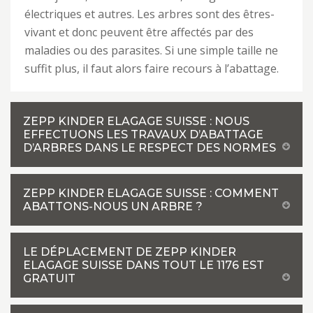
électriques et autres. Les arbres sont des êtres-
vivant et donc peuvent être affectés par des
maladies ou des parasites. Si une simple taille ne
suffit plus, il faut alors faire recours à l’abattage.
ZEPP KINDER ELAGAGE SUISSE : NOUS
EFFECTUONS LES TRAVAUX D’ABATTAGE
D’ARBRES DANS LE RESPECT DES NORMES
ZEPP KINDER ELAGAGE SUISSE : COMMENT
ABATTONS-NOUS UN ARBRE ?
LE DÉPLACEMENT DE ZEPP KINDER
ELAGAGE SUISSE DANS TOUT LE 1176 EST
GRATUIT