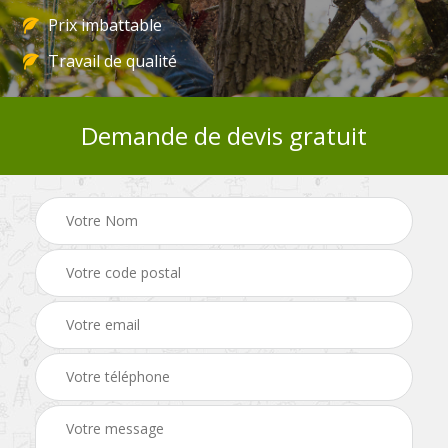
Prix imbattable
Travail de qualité
Demande de devis gratuit