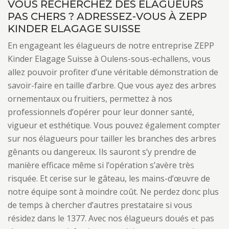
VOUS RECHERCHEZ DES ÉLAGUEURS
PAS CHERS ? ADRESSEZ-VOUS À ZEPP
KINDER ELAGAGE SUISSE
En engageant les élagueurs de notre entreprise ZEPP
Kinder Elagage Suisse à Oulens-sous-echallens, vous
allez pouvoir profiter d’une véritable démonstration de
savoir-faire en taille d’arbre. Que vous ayez des arbres
ornementaux ou fruitiers, permettez à nos
professionnels d’opérer pour leur donner santé,
vigueur et esthétique. Vous pouvez également compter
sur nos élagueurs pour tailler les branches des arbres
gênants ou dangereux. Ils sauront s’y prendre de
manière efficace même si l’opération s’avère très
risquée. Et cerise sur le gâteau, les mains-d’œuvre de
notre équipe sont à moindre coût. Ne perdez donc plus
de temps à chercher d’autres prestataire si vous
résidez dans le 1377. Avec nos élagueurs doués et pas