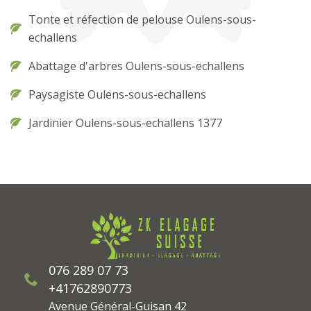
Tonte et réfection de pelouse Oulens-sous-
echallens
Abattage d'arbres Oulens-sous-echallens
Paysagiste Oulens-sous-echallens
Jardinier Oulens-sous-echallens 1377
076 289 07 73
+41762890773
Avenue Général-Guisan 42