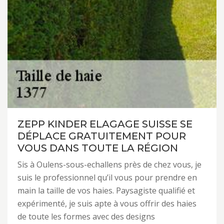
ZEPP KINDER ELAGAGE SUISSE SE
DÉPLACE GRATUITEMENT POUR
VOUS DANS TOUTE LA RÉGION
Sis à Oulens-sous-echallens près de chez vous, je
suis le professionnel qu’il vous pour prendre en
main la taille de vos haies. Paysagiste qualifié et
expérimenté, je suis apte à vous offrir des haies
de toute les formes avec des designs