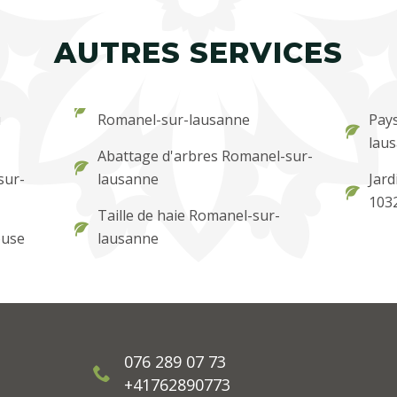
AUTRES SERVICES
u
Romanel-sur-lausanne
Pay
lau
Abattage d'arbres Romanel-sur-
sur-
lausanne
Jard
103
Taille de haie Romanel-sur-
ouse
lausanne
076 289 07 73
+41762890773