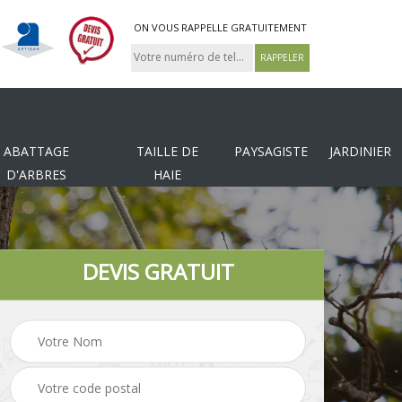
ON VOUS RAPPELLE GRATUITEMENT
ABATTAGE
TAILLE DE
PAYSAGISTE
JARDINIER
D'ARBRES
HAIE
DEVIS GRATUIT
Tonte et réfection de
es
Pose de clôture
pelouse