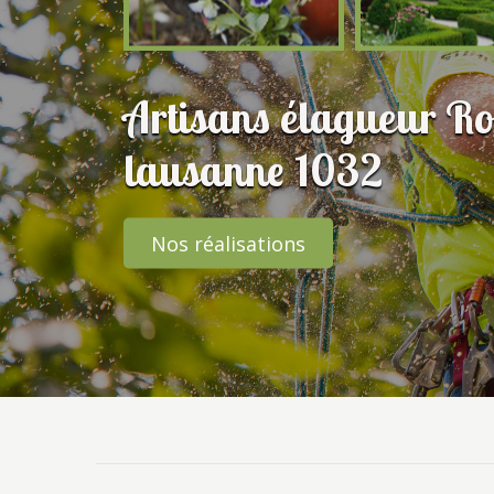
Artisans élagueur R
lausanne 1032
Nos réalisations