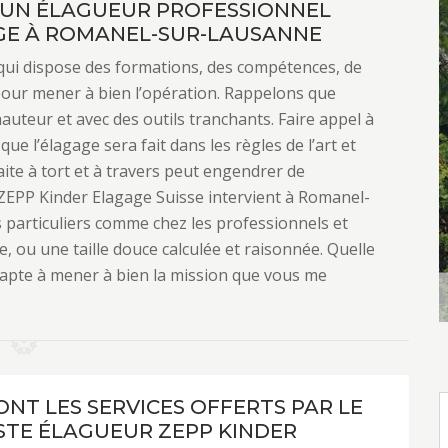
: UN ÉLAGUEUR PROFESSIONNEL
GE À ROMANEL-SUR-LAUSANNE
qui dispose des formations, des compétences, de
 pour mener à bien l’opération. Rappelons que
 hauteur et avec des outils tranchants. Faire appel à
ue l’élagage sera fait dans les règles de l’art et
faite à tort et à travers peut engendrer de
ZEPP Kinder Elagage Suisse intervient à Romanel-
s particuliers comme chez les professionnels et
e, ou une taille douce calculée et raisonnée. Quelle
is apte à mener à bien la mission que vous me
ONT LES SERVICES OFFERTS PAR LE
STE ÉLAGUEUR ZEPP KINDER