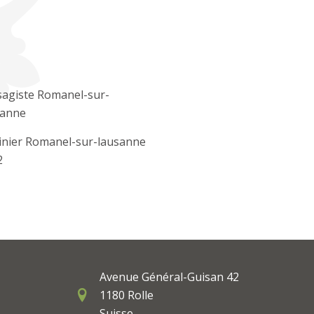
sagiste Romanel-sur-
sanne
inier Romanel-sur-lausanne
2
Avenue Général-Guisan 42
1180 Rolle
Suisse