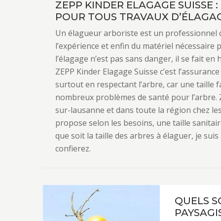
ZEPP KINDER ELAGAGE SUISSE 
POUR TOUS TRAVAUX D’ÉLAGA
Un élagueur arboriste est un professionnel 
l’expérience et enfin du matériel nécessaire
l’élagage n’est pas sans danger, il se fait en
ZEPP Kinder Elagage Suisse c’est l’assurance q
surtout en respectant l’arbre, car une taille 
nombreux problèmes de santé pour l’arbre. 
sur-lausanne et dans toute la région chez le
propose selon les besoins, une taille sanitair
que soit la taille des arbres à élaguer, je su
confierez.
QUELS S
PAYSAGI