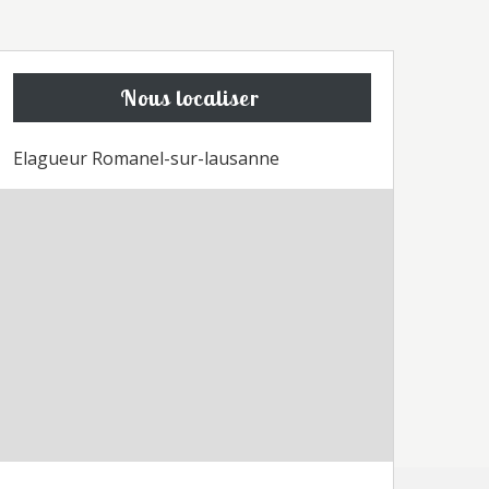
Nous localiser
Elagueur Romanel-sur-lausanne