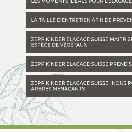
LES MOMENTS IDÉALS POUR L’ÉLAGAGE
LA TAILLE D’ENTRETIEN AFIN DE PRÉVE
ZEPP KINDER ELAGAGE SUISSE MAITRIS
ESPÈCE DE VÉGÉTAUX
ZEPP KINDER ELAGAGE SUISSE PREND S
ZEPP KINDER ELAGAGE SUISSE : NOUS 
ARBRES MENAÇANTS