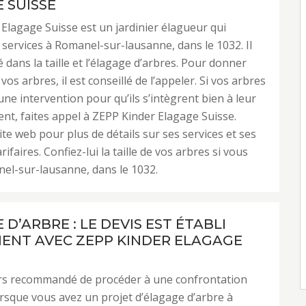
 SUISSE
Elagage Suisse est un jardinier élagueur qui
services à Romanel-sur-lausanne, dans le 1032. Il
é dans la taille et l’élagage d’arbres. Pour donner
os arbres, il est conseillé de l’appeler. Si vos arbres
une intervention pour qu’ils s’intègrent bien à leur
t, faites appel à ZEPP Kinder Elagage Suisse.
ite web pour plus de détails sur ses services et ses
rifaires. Confiez-lui la taille de vos arbres si vous
el-sur-lausanne, dans le 1032.
D’ARBRE : LE DEVIS EST ÉTABLI
ENT AVEC ZEPP KINDER ELAGAGE
ours recommandé de procéder à une confrontation
orsque vous avez un projet d’élagage d’arbre à