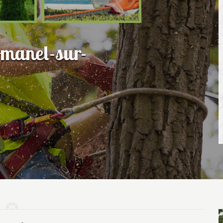
omanel-sur-