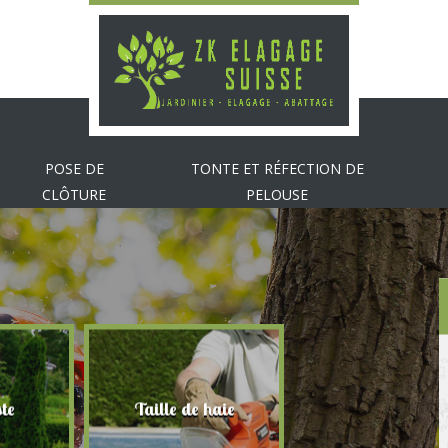
POSE DE
TONTE ET RÉFECTION DE
CLÔTURE
PELOUSE
te
Taille de haie
Abattage d'arbr