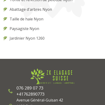
Abattage d'arbres Nyon
Taille de haie Nyon
Paysagiste Nyon
Jardinier Nyon 1260
076 289 07 73
+41762890773
Avenue Général-Guisan 42