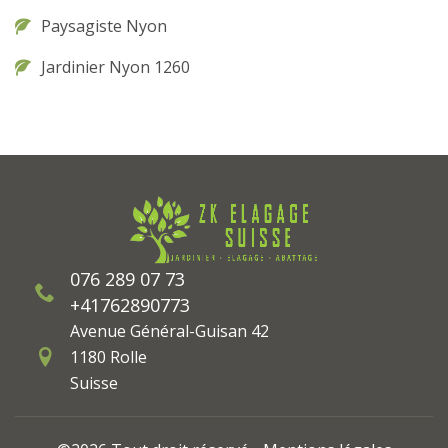
Paysagiste Nyon
Jardinier Nyon 1260
076 289 07 73
+41762890773
Avenue Général-Guisan 42
1180 Rolle
Suisse