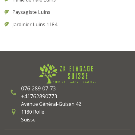
Paysagiste Luins
Jardinier Luins 1184
076 289 07 73
+41762890773
Avenue Général-Guisan 42
1180 Rolle
Suisse