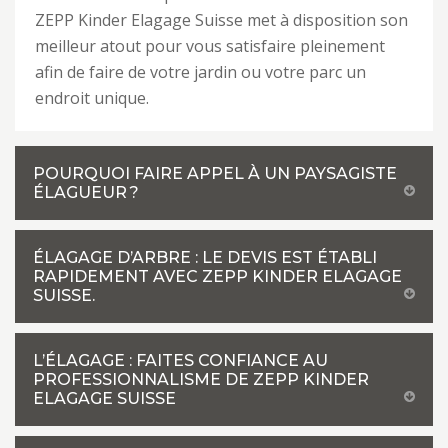
ZEPP Kinder Elagage Suisse met à disposition son
meilleur atout pour vous satisfaire pleinement
afin de faire de votre jardin ou votre parc un
endroit unique.
POURQUOI FAIRE APPEL À UN PAYSAGISTE
ÉLAGUEUR ?
ÉLAGAGE D’ARBRE : LE DEVIS EST ÉTABLI
RAPIDEMENT AVEC ZEPP KINDER ELAGAGE
SUISSE.
L’ÉLAGAGE : FAITES CONFIANCE AU
PROFESSIONNALISME DE ZEPP KINDER
ELAGAGE SUISSE