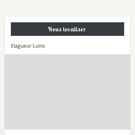
Nous localiser
Elagueur Luins