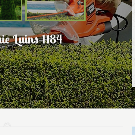
aie Luins 1184