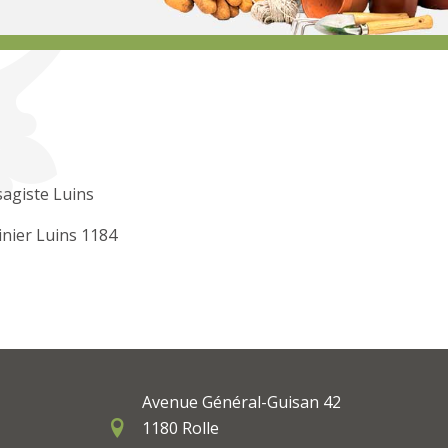
agiste Luins
inier Luins 1184
Avenue Général-Guisan 42
1180 Rolle