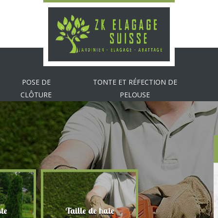
POSE DE
TONTE ET RÉFECTION DE
CLÔTURE
PELOUSE
te
Taille de haie
Abattage d'arbr