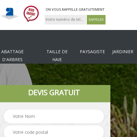
ON VOUS RAPPELLE GRATUITEMENT
ABATTAGE
TAILLE DE
PAYSAGISTE
JARDINIER
D'ARBRES
HAIE
DEVIS GRATUIT
Tonte et réfection de
es
Pose de clôture
pelouse