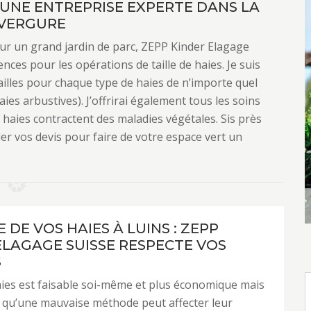
: UNE ENTREPRISE EXPERTE DANS LA
NVERGURE
our un grand jardin de parc, ZEPP Kinder Elagage
nces pour les opérations de taille de haies. Je suis
ailles pour chaque type de haies de n’importe quel
aies arbustives). J’offrirai également tous les soins
s haies contractent des maladies végétales. Sis près
er vos devis pour faire de votre espace vert un
E DE VOS HAIES À LUINS : ZEPP
ELAGAGE SUISSE RESPECTE VOS
S
haies est faisable soi-même et plus économique mais
ir qu’une mauvaise méthode peut affecter leur