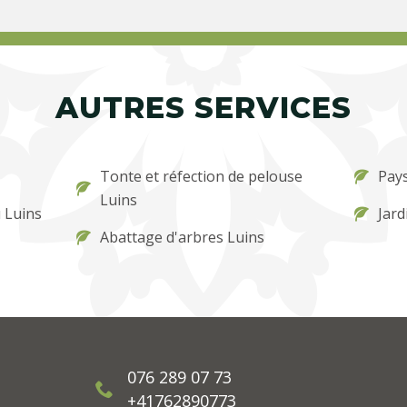
AUTRES SERVICES
Tonte et réfection de pelouse
Pays
Luins
 Luins
Jard
Abattage d'arbres Luins
076 289 07 73
+41762890773