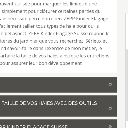
ouvent utilisée pour marquer les limites d'une
 simplement pour clôturer certaines parties du
haie nécessite peu d'entretien. ZEPP Kinder Elagage
acilement tailler tous types de haie pour qu’ils
n bel aspect. ZEPP Kinder Elagage Suisse répond le
itères du jardinier que vous recherchez. Sérieux et
nd savoir-faire dans l’exercice de mon métier, je
arfaire la taille de vos haies ainsi que les entretiens
 pour assurer leur bon développement.
TAILLE DE VOS HAIES AVEC DES OUTILS
PP KINDER ELAGAGE SUISSE