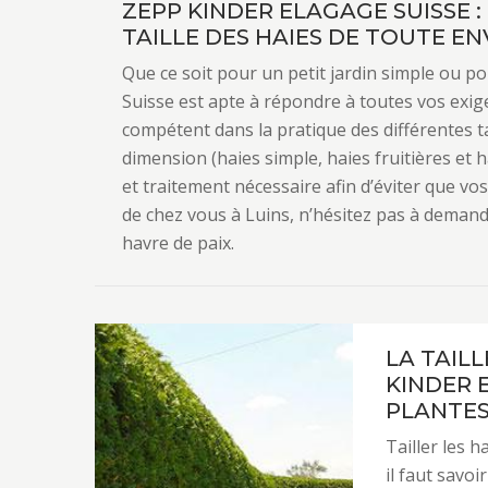
ZEPP KINDER ELAGAGE SUISSE 
TAILLE DES HAIES DE TOUTE E
Que ce soit pour un petit jardin simple ou p
Suisse est apte à répondre à toutes vos exige
compétent dans la pratique des différentes t
dimension (haies simple, haies fruitières et h
et traitement nécessaire afin d’éviter que vo
de chez vous à Luins, n’hésitez pas à demand
havre de paix.
LA TAILL
KINDER 
PLANTE
Tailler les 
il faut savo