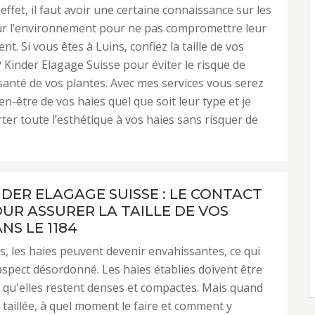
 effet, il faut avoir une certaine connaissance sur les
sur l’environnement pour ne pas compromettre leur
. Si vous êtes à Luins, confiez la taille de vos
 Kinder Elagage Suisse pour éviter le risque de
santé de vos plantes. Avec mes services vous serez
en-être de vos haies quel que soit leur type et je
ter toute l’esthétique à vos haies sans risquer de
NDER ELAGAGE SUISSE : LE CONTACT
OUR ASSURER LA TAILLE DE VOS
NS LE 1184
s, les haies peuvent devenir envahissantes, ce qui
’aspect désordonné. Les haies établies doivent être
r qu'elles restent denses et compactes. Mais quand
e taillée, à quel moment le faire et comment y