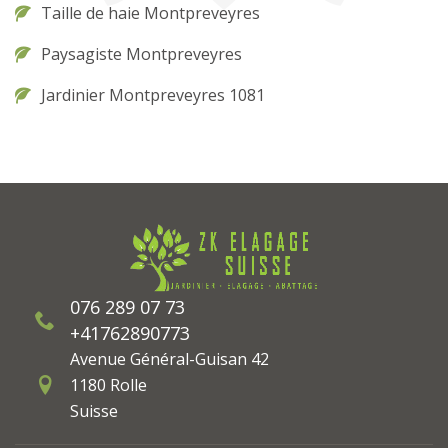
Taille de haie Montpreveyres
Paysagiste Montpreveyres
Jardinier Montpreveyres 1081
076 289 07 73
+41762890773
Avenue Général-Guisan 42
1180 Rolle
Suisse