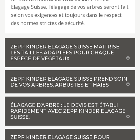
Elagage Suisse, l’élagage de vos arbres seront fait
selon vos exigences et toujours dans le respect
des normes strictes de sécurité.
ZEPP KINDER ELAGAGE SUISSE MAITRISE
LES TAILLES ADAPTÉES POUR CHAQUE
ESPÈCE DE VÉGÉTAUX
ZEPP KINDER ELAGAGE SUISSE PREND SOIN
DE VOS ARBRES, ARBUSTES ET HAIES
ÉLAGAGE D’ARBRE : LE DEVIS EST ÉTABLI
RAPIDEMENT AVEC ZEPP KINDER ELAGAGE
SUISSE.
ZEPP KINDER ELAGAGE SUISSE POUR