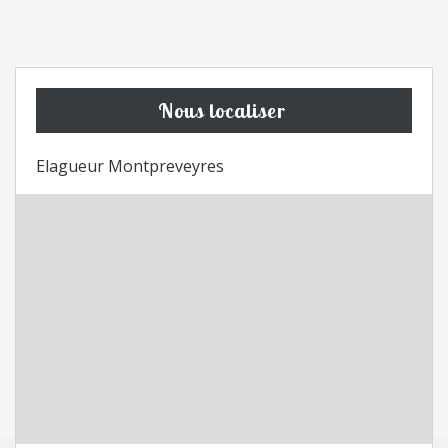
Nous localiser
Elagueur Montpreveyres