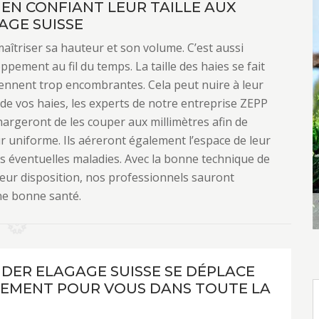
 EN CONFIANT LEUR TAILLE AUX
AGE SUISSE
aîtriser sa hauteur et son volume. C’est aussi
ement au fil du temps. La taille des haies se fait
iennent trop encombrantes. Cela peut nuire à leur
le de vos haies, les experts de notre entreprise ZEPP
argeront de les couper aux millimètres afin de
 uniforme. Ils aéreront également l’espace de leur
les éventuelles maladies. Avec la bonne technique de
a leur disposition, nos professionnels sauront
ne bonne santé.
NDER ELAGAGE SUISSE SE DÉPLACE
EMENT POUR VOUS DANS TOUTE LA