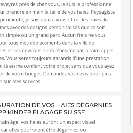
eveyres près de chez vous, je suis le professionnel
our prendre en main la taille de vos haies. Paysagiste
xpérimenté, je suis apte à vous offrir des haies de
rmes avec des designs personnalisés que ce soit
in simple ou un grand parc. Aucun frais ne vous
our tous mes déplacements dans la ville de
s et ses environs alors n’hésitez pas à faire appel
es. Vous serez toujours garantis d’une prestation
lité en me confiant votre projet sans que vous ayez
er de votre budget. Demandez vos devis pour plus
n sur mes services.
AURATION DE VOS HAIES DÉGARNIES
PP KINDER ELAGAGE SUISSE
tain âge, vos haies auront un aspect visuel
 car elles pourraient être dégarnies ou