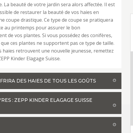
 La beauté de votre jardin sera alors affectée. Il est
ssible de restaurer la beauté de vos haies en
ne coupe drastique. Ce type de coupe se pratiquera
ce au printemps pour assurer le bon
t de vos plantes. Si vous possédez des conifères,
r que ces plantes ne supportent pas ce type de taille.
 haies retrouvent une nouvelle jeunesse, remettez
à ZEPP Kinder Elagage Suisse.
FRIRA DES HAIES DE TOUS LES GOÛTS
RES : ZEPP KINDER ELAGAGE SUISSE