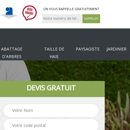
ON VOUS RAPPELLE GRATUITEMENT
ABATTAGE
TAILLE DE
PAYSAGISTE
JARDINIER
D'ARBRES
HAIE
DEVIS GRATUIT
Tonte et réfection de
es
Pose de clôture
pelouse