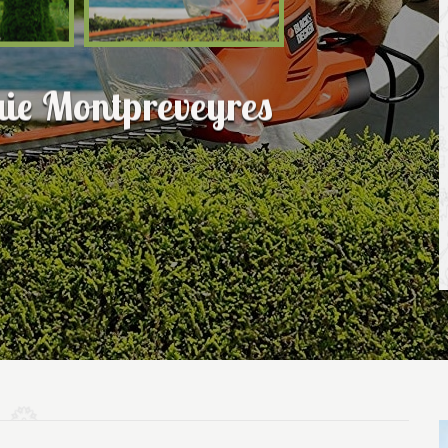
haie Montpreveyres