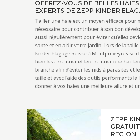
OFFREZ-VOUS DE BELLES HAIES
EXPERTS DE ZEPP KINDER ELAG
Tailler une haie est un moyen efficace pour m
nécessaire pour contribuer à son bon développ
aussi régulièrement pour éviter qu’elles dev
santé et enlaidir votre jardin. Lors de la tail
Kinder Elagage Suisse à Montpreveyres se ch
bien les ordonner et leur donner une hauteur
branche afin d’éviter les nids à parasites et 
taille et avec l’aide des outils performants l
donner à vos haies une meilleure allure et u
ZEPP KI
GRATUIT
RÉGION