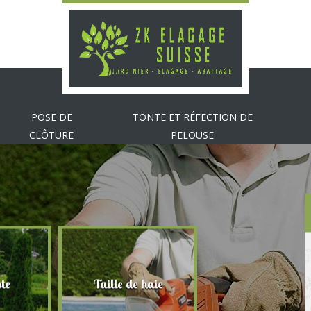
POSE DE
TONTE ET RÉFECTION DE
CLÔTURE
PELOUSE
te
Taille de haie
Abattage d'arbr