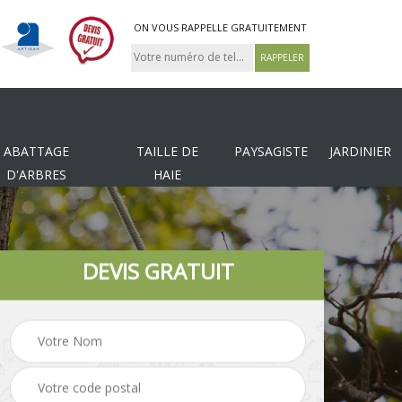
ON VOUS RAPPELLE GRATUITEMENT
ABATTAGE
TAILLE DE
PAYSAGISTE
JARDINIER
D'ARBRES
HAIE
DEVIS GRATUIT
Tonte et réfection de
es
Pose de clôture
pelouse