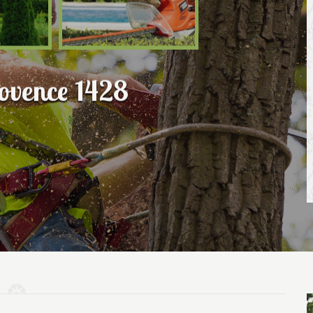
ovence 1428