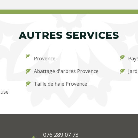
AUTRES SERVICES
u
Provence
Pay
Abattage d'arbres Provence
Jard
Taille de haie Provence
ouse
076 289 07 73