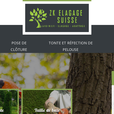
POSE DE
TONTE ET RÉFECTION DE
CLÔTURE
PELOUSE
te
Taille de haie
Abattage d'arbr