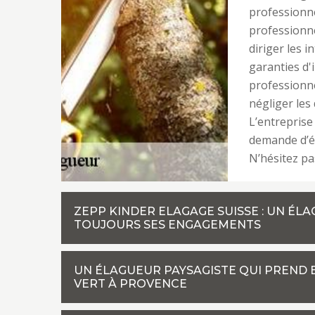
professionne
professionne
diriger les 
garanties d'
professionne
négliger les
L’entreprise
demande d’él
N’hésitez pa
ZEPP KINDER ELAGAGE SUISSE : UN É
TOUJOURS SES ENGAGEMENTS
UN ÉLAGUEUR PAYSAGISTE QUI PREND 
VERT À PROVENCE