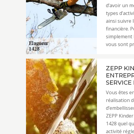
d’avoir un m
types d’acti
ainsi suivre 
financière. 
simplement l
vous sont pr
ZEPP KI
ENTREPR
SERVICE 
Vous êtes en
réalisation d
d’embellisse
ZEPP Kinder 
1428 quel qu
activité rég