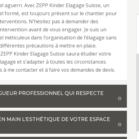
l aguerri. Avec ZEPP Kinder Elagage Suisse, un
l formé, est toujours présent sur le chantier pour
interventions. N’hésitez pas à demander des
intervention avant de vous engager. Je suis un
l méticuleux dans l’organisation de l’élagage sans
 différentes précautions à mettre en place.
 ZEPP Kinder Elagage Suisse saura étudier votre
agage et s’adapter à toutes les circonstances.
s à me contacter et à faire vos demandes de devis.
LAGUEUR PROFESSIONNEL QUI RESPECTE
EN MAIN L’ESTHÉTIQUE DE VOTRE ESPACE