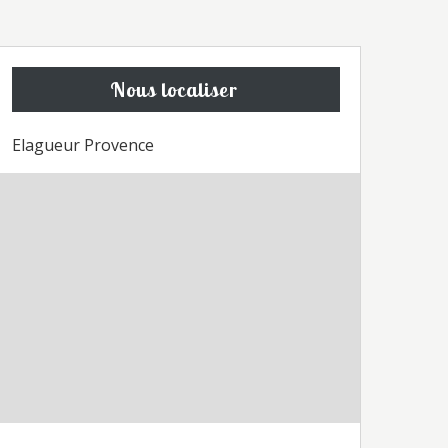
Nous localiser
Elagueur Provence