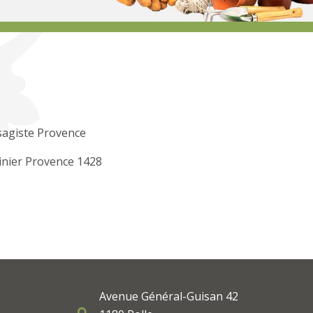
sagiste Provence
inier Provence 1428
Avenue Général-Guisan 42