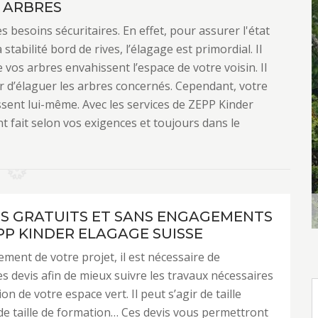
S ARBRES
s besoins sécuritaires. En effet, pour assurer l'état
 stabilité bord de rives, l’élagage est primordial. Il
vos arbres envahissent l’espace de votre voisin. Il
r d’élaguer les arbres concernés. Cependant, votre
sent lui-même. Avec les services de ZEPP Kinder
t fait selon vos exigences et toujours dans le
IS GRATUITS ET SANS ENGAGEMENTS
PP KINDER ELAGAGE SUISSE
ement de votre projet, il est nécessaire de
 devis afin de mieux suivre les travaux nécessaires
ion de votre espace vert. Il peut s’agir de taille
 de taille de formation… Ces devis vous permettront