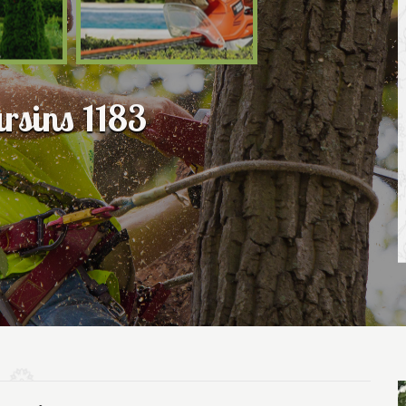
rsins 1183