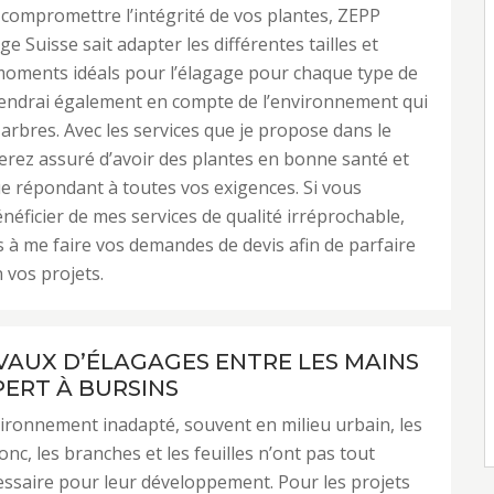
compromettre l’intégrité de vos plantes, ZEPP
e Suisse sait adapter les différentes tailles et
moments idéals pour l’élagage pour chaque type de
tiendrai également en compte de l’environnement qui
arbres. Avec les services que je propose dans le
erez assuré d’avoir des plantes en bonne santé et
e répondant à toutes vos exigences. Si vous
néficier de mes services de qualité irréprochable,
s à me faire vos demandes de devis afin de parfaire
n vos projets.
VAUX D’ÉLAGAGES ENTRE LES MAINS
PERT À BURSINS
ronnement inadapté, souvent en milieu urbain, les
ronc, les branches et les feuilles n’ont pas tout
essaire pour leur développement. Pour les projets