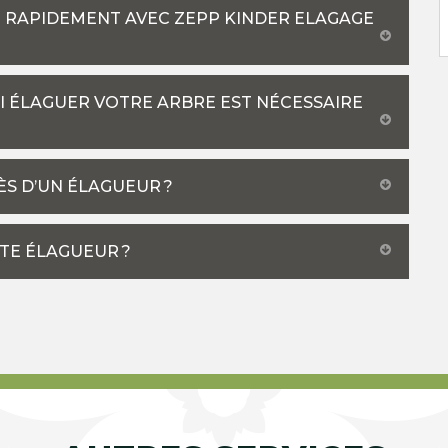
BLI RAPIDEMENT AVEC ZEPP KINDER ELAGAGE
OI ÉLAGUER VOTRE ARBRE EST NÉCESSAIRE
S D’UN ÉLAGUEUR ?
TE ÉLAGUEUR ?