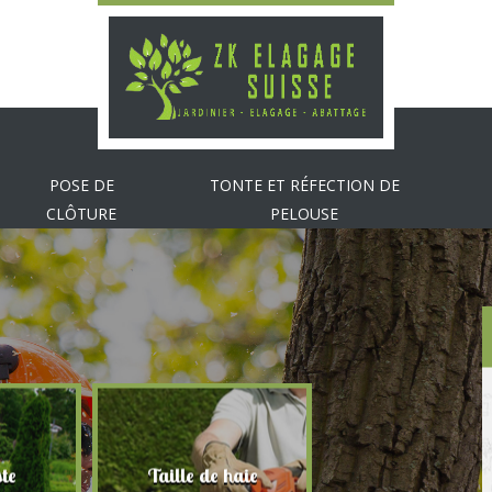
POSE DE
TONTE ET RÉFECTION DE
CLÔTURE
PELOUSE
te
Taille de haie
Abattage d'arbr