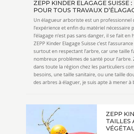
ZEPP KINDER ELAGAGE SUISSE 
POUR TOUS TRAVAUX D’ÉLAGAG
Un élagueur arboriste est un professionnel 
l’expérience et enfin du matériel nécessaire
l’élagage n’est pas sans danger, il se fait en
ZEPP Kinder Elagage Suisse c’est l’assurance q
surtout en respectant l’arbre, car une taille 
nombreux problèmes de santé pour l’arbre. Z
dans toute la région chez les particuliers c
besoins, une taille sanitaire, ou une taille do
des arbres à élaguer, je suis apte à mener à 
ZEPP KI
TAILLES
VÉGÉTA