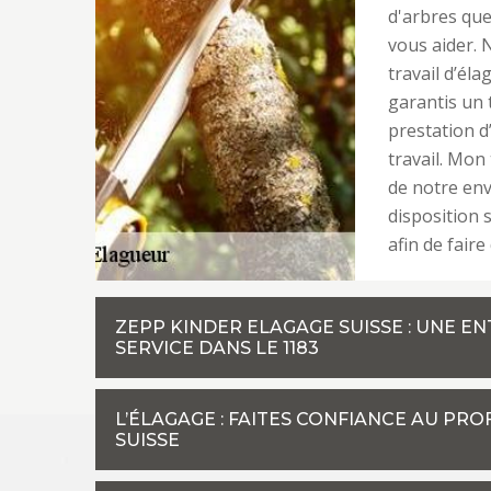
d'arbres que
vous aider. 
travail d’él
garantis un 
prestation d
travail. Mon 
de notre en
disposition 
afin de faire
ZEPP KINDER ELAGAGE SUISSE : UNE E
SERVICE DANS LE 1183
L’ÉLAGAGE : FAITES CONFIANCE AU PR
SUISSE