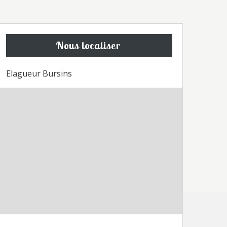
Nous localiser
Elagueur Bursins