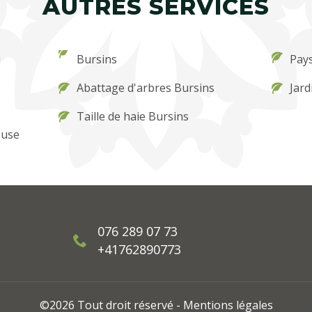
AUTRES SERVICES
u
Bursins
Pays
Abattage d'arbres Bursins
Jard
Taille de haie Bursins
ouse
076 289 07 73
+41762890773
©2026 Tout droit réservé -
Mentions légales