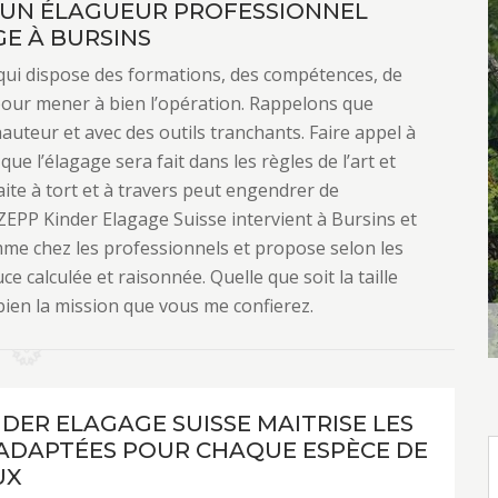
: UN ÉLAGUEUR PROFESSIONNEL
E À BURSINS
qui dispose des formations, des compétences, de
 pour mener à bien l’opération. Rappelons que
 hauteur et avec des outils tranchants. Faire appel à
ue l’élagage sera fait dans les règles de l’art et
faite à tort et à travers peut engendrer de
EPP Kinder Elagage Suisse intervient à Bursins et
omme chez les professionnels et propose selon les
uce calculée et raisonnée. Quelle que soit la taille
bien la mission que vous me confierez.
NDER ELAGAGE SUISSE MAITRISE LES
 ADAPTÉES POUR CHAQUE ESPÈCE DE
UX