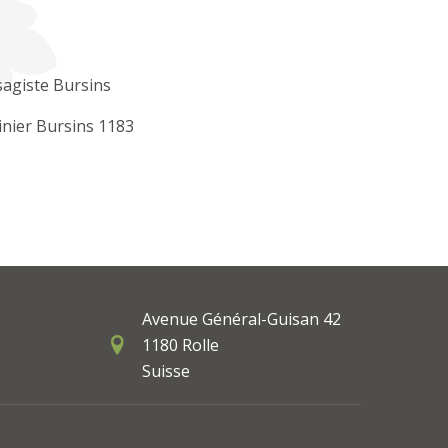
agiste Bursins
inier Bursins 1183
Avenue Général-Guisan 42
1180 Rolle
Suisse