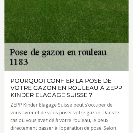
POURQUOI CONFIER LA POSE DE
VOTRE GAZON EN ROULEAU À ZEPP
KINDER ELAGAGE SUISSE ?
ZEPP Kinder Elagage Suisse peut s’occuper de
vous livrer et de vous poser votre gazon. Dans le
cas où vous avez déjà votre rouleau, je peux
directement passer à l’opération de pose. Selon