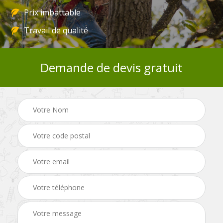
Prix imbattable
Travail de qualité
Demande de devis gratuit