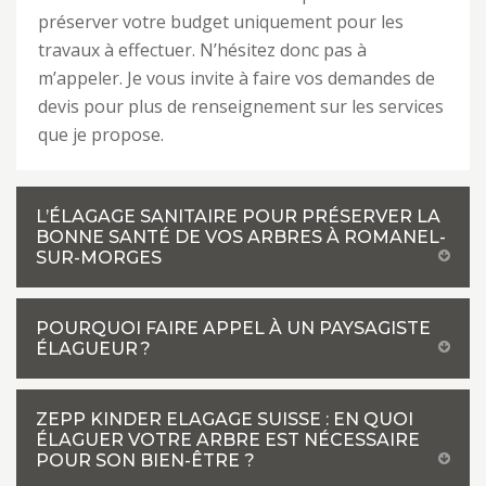
préserver votre budget uniquement pour les
travaux à effectuer. N’hésitez donc pas à
m’appeler. Je vous invite à faire vos demandes de
devis pour plus de renseignement sur les services
que je propose.
L’ÉLAGAGE SANITAIRE POUR PRÉSERVER LA
BONNE SANTÉ DE VOS ARBRES À ROMANEL-
SUR-MORGES
POURQUOI FAIRE APPEL À UN PAYSAGISTE
ÉLAGUEUR ?
ZEPP KINDER ELAGAGE SUISSE : EN QUOI
ÉLAGUER VOTRE ARBRE EST NÉCESSAIRE
POUR SON BIEN-ÊTRE ?