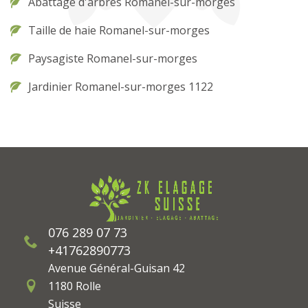
Abattage d'arbres Romanel-sur-morges
Taille de haie Romanel-sur-morges
Paysagiste Romanel-sur-morges
Jardinier Romanel-sur-morges 1122
076 289 07 73
+41762890773
Avenue Général-Guisan 42
1180 Rolle
Suisse