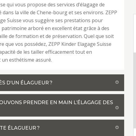
se qui vous propose des services d’élagage de
é dans la ville de Chene-bourg et ses environs. ZEPP
age Suisse vous suggère ses prestations pour
 patrimoine arboré en excellent état grâce à des
aille de formation et de préservation. Quel que soit
bre que vos possédez, ZEPP Kinder Elagage Suisse
apacité de les tailler efficacement tout en
 un esthétisme assuré.
S D’UN ÉLAGUEUR ?
POUVONS PRENDRE EN MAIN L’ÉLAGAGE DES
TE ÉLAGUEUR ?