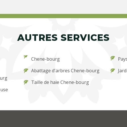
AUTRES SERVICES
u
Chene-bourg
Pay
Abattage d'arbres Chene-bourg
Jard
ourg
Taille de haie Chene-bourg
ouse