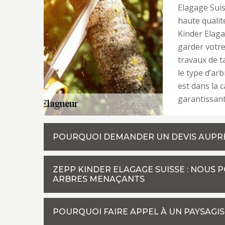
Elagage Suis
haute qualit
Kinder Elag
garder votre
travaux de t
le type d’ar
est dans la c
garantissant
POURQUOI DEMANDER UN DEVIS AUPRÈ
ZEPP KINDER ELAGAGE SUISSE : NOUS 
ARBRES MENAÇANTS
POURQUOI FAIRE APPEL À UN PAYSAGIS