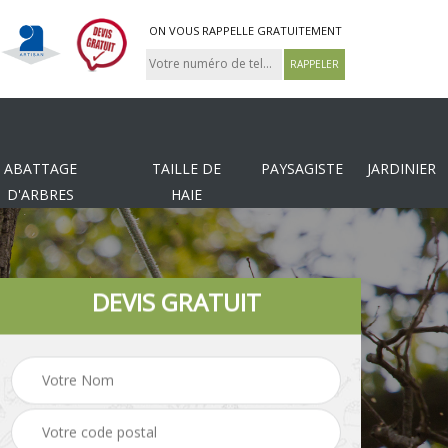
ON VOUS RAPPELLE GRATUITEMENT
ABATTAGE
TAILLE DE
PAYSAGISTE
JARDINIER
D'ARBRES
HAIE
DEVIS GRATUIT
Tonte et réfection de
es
Pose de clôture
pelouse