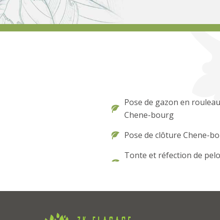
Pose de gazon en roulea
Chene-bourg
Pose de clôture Chene-b
Tonte et réfection de pel