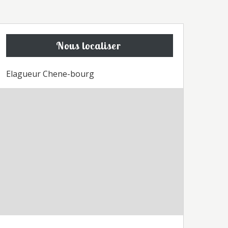
Nous localiser
Elagueur Chene-bourg