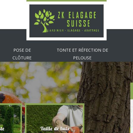
POSE DE
TONTE ET RÉFECTION DE
CLÔTURE
PELOUSE
te
Taille de haie
Abattage d'arbr