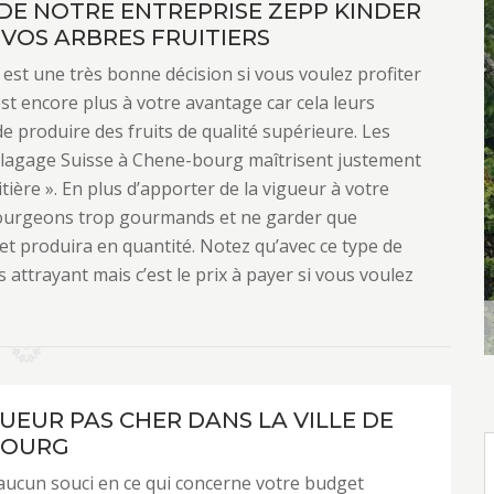
DE NOTRE ENTREPRISE ZEPP KINDER
 VOS ARBRES FRUITIERS
n est une très bonne décision si vous voulez profiter
r est encore plus à votre avantage car cela leurs
e produire des fruits de qualité supérieure. Les
Elagage Suisse à Chene-bourg maîtrisent justement
itière ». En plus d’apporter de la vigueur à votre
 bourgeons trop gourmands et ne garder que
 et produira en quantité. Notez qu’avec ce type de
 attrayant mais c’est le prix à payer si vous voulez
UEUR PAS CHER DANS LA VILLE DE
BOURG
aucun souci en ce qui concerne votre budget