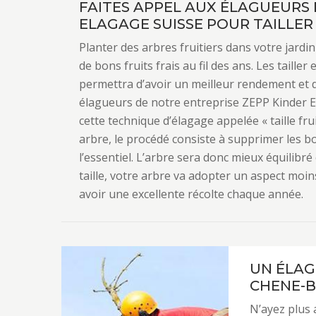
FAITES APPEL AUX ÉLAGUEURS 
ELAGAGE SUISSE POUR TAILLER
Planter des arbres fruitiers dans votre jardi
de bons fruits frais au fil des ans. Les taille
permettra d’avoir un meilleur rendement et d
élagueurs de notre entreprise ZEPP Kinder 
cette technique d’élagage appelée « taille fru
arbre, le procédé consiste à supprimer les
l’essentiel. L’arbre sera donc mieux équilibré
taille, votre arbre va adopter un aspect moins
avoir une excellente récolte chaque année.
UN ÉLAG
CHENE-
N’ayez plus 