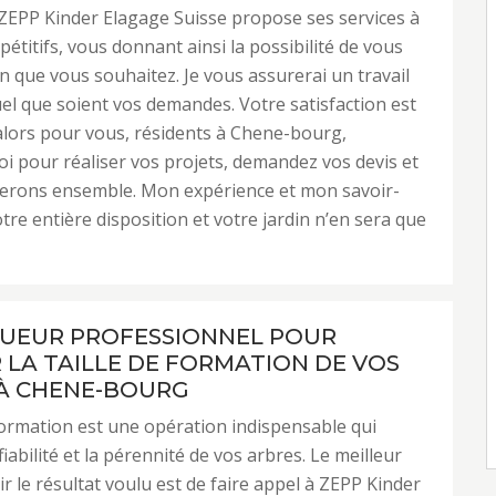
ZEPP Kinder Elagage Suisse propose ses services à
pétitifs, vous donnant ainsi la possibilité de vous
din que vous souhaitez. Je vous assurerai un travail
uel que soient vos demandes. Votre satisfaction est
alors pour vous, résidents à Chene-bourg,
i pour réaliser vos projets, demandez vos devis et
lerons ensemble. Mon expérience et mon savoir-
otre entière disposition et votre jardin n’en sera que
UEUR PROFESSIONNEL POUR
 LA TAILLE DE FORMATION DE VOS
À CHENE-BOURG
 formation est une opération indispensable qui
fiabilité et la pérennité de vos arbres. Le meilleur
r le résultat voulu est de faire appel à ZEPP Kinder