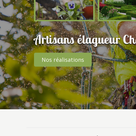
Artisans élagueur C
Nos réalisations