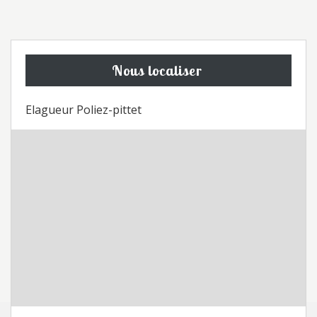
Nous localiser
Elagueur Poliez-pittet