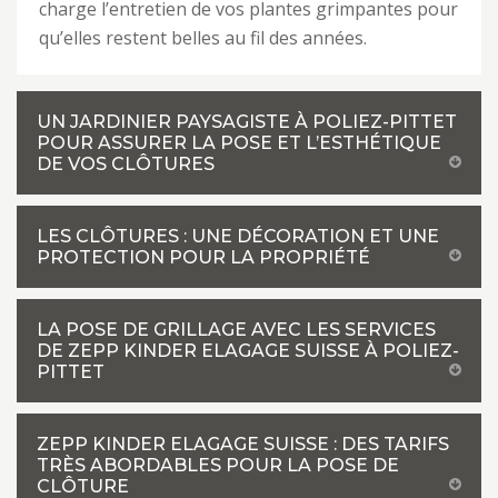
charge l’entretien de vos plantes grimpantes pour
qu’elles restent belles au fil des années.
UN JARDINIER PAYSAGISTE À POLIEZ-PITTET
POUR ASSURER LA POSE ET L’ESTHÉTIQUE
DE VOS CLÔTURES
LES CLÔTURES : UNE DÉCORATION ET UNE
PROTECTION POUR LA PROPRIÉTÉ
LA POSE DE GRILLAGE AVEC LES SERVICES
DE ZEPP KINDER ELAGAGE SUISSE À POLIEZ-
PITTET
ZEPP KINDER ELAGAGE SUISSE : DES TARIFS
TRÈS ABORDABLES POUR LA POSE DE
CLÔTURE