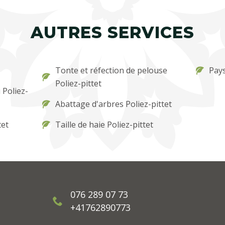
AUTRES SERVICES
Tonte et réfection de pelouse
Pays
Poliez-pittet
 Poliez-
Abattage d'arbres Poliez-pittet
tet
Taille de haie Poliez-pittet
076 289 07 73
+41762890773