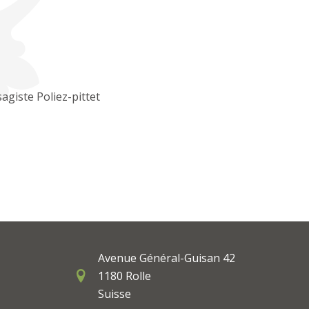
agiste Poliez-pittet
Avenue Général-Guisan 42
1180 Rolle
Suisse