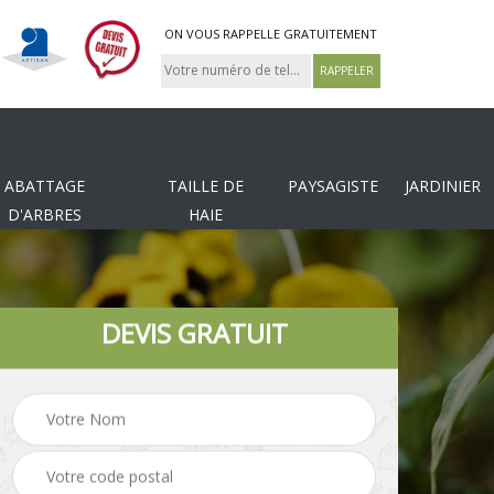
ON VOUS RAPPELLE GRATUITEMENT
ABATTAGE
TAILLE DE
PAYSAGISTE
JARDINIER
D'ARBRES
HAIE
DEVIS GRATUIT
Tonte et réfection de
es
Pose de clôture
pelouse