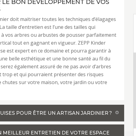
 LE BON DÉVELOPPEMENT DE VOS
S
nier doit maitriser toutes les techniques d’élagages
 La taille d’entretien est l’une des tailles qui
 à vos arbres ou arbustes de pousser parfaitement
ertical tout en gagnant en vigueur. ZEPP Kinder
se est expert en ce domaine et pourra garantir à
une belle esthétique et une bonne santé au fil du
serez également assuré de ne pas avoir d’arbres
 trop et qui pourraient présenter des risques
e chutes sur votre maison, votre jardin ou votre
ISES POUR ÊTRE UN ARTISAN JARDINIER ?
N MEILLEUR ENTRETIEN DE VOTRE ESPACE