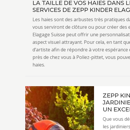
LA TAILLE DE VOS HAIES DANS 
SERVICES DE ZEPP KINDER ELA
Les haies sont des arbustes très pratiques da
vous serviront de clôture ou pour créer des e
Elagage Suisse peut offrir une personnalisatio
aspect visuel attrayant. Pour cela, en tant que
d’artiste afin de répondre à votre espérance 
près de chez vous à Poliez-pittet, vous pouve
haies.
ZEPP KI
JARDINI
UN EXC
Que vous déc
les jardinie