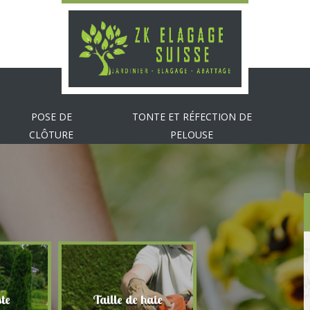
POSE DE
TONTE ET RÉFECTION DE
CLÔTURE
PELOUSE
te
Taille de haie
Abattage d'arbr