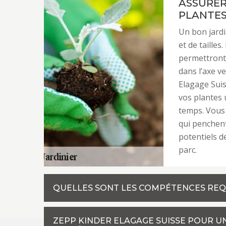
ASSURER
PLANTE
Un bon jardi
et de tailles.
permettront
dans l’axe v
Elagage Suis
vos plantes 
temps. Vous 
qui penchent
potentiels d
parc.
QUELLES SONT LES COMPÉTENCES REQU
ZEPP KINDER ELAGAGE SUISSE POUR U