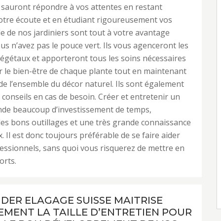
t sauront répondre à vos attentes en restant
otre écoute et en étudiant rigoureusement vos
ide de nos jardiniers sont tout à votre avantage
ous n’avez pas le pouce vert. Ils vous agenceront les
égétaux et apporteront tous les soins nécessaires
 le bien-être de chaque plante tout en maintenant
 de l’ensemble du décor naturel. Ils sont également
 conseils en cas de besoin. Créer et entretenir un
nde beaucoup d’investissement de temps,
n des bons outillages et une très grande connaissance
. Il est donc toujours préférable de se faire aider
essionnels, sans quoi vous risquerez de mettre en
orts.
NDER ELAGAGE SUISSE MAITRISE
EMENT LA TAILLE D’ENTRETIEN POUR