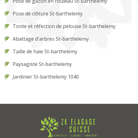
Pose de gazon en rouleau St-barthelemy
Pose de clôture St-barthelemy
Tonte et réfection de pelouse St-barthelemy
Abattage d'arbres St-barthelemy
Taille de haie St-barthelemy
Paysagiste St-barthelemy
Jardinier St-barthelemy 1040