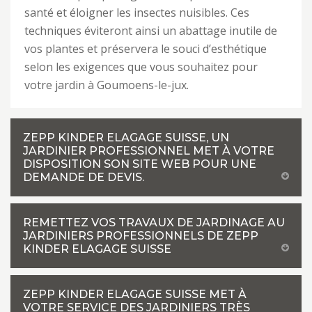
santé et éloigner les insectes nuisibles. Ces
techniques éviteront ainsi un abattage inutile de
vos plantes et préservera le souci d’esthétique
selon les exigences que vous souhaitez pour
votre jardin à Goumoens-le-jux.
ZEPP KINDER ELAGAGE SUISSE, UN
JARDINIER PROFESSIONNEL MET À VOTRE
DISPOSITION SON SITE WEB POUR UNE
DEMANDE DE DEVIS.
REMETTEZ VOS TRAVAUX DE JARDINAGE AU
JARDINIERS PROFESSIONNELS DE ZEPP
KINDER ELAGAGE SUISSE
ZEPP KINDER ELAGAGE SUISSE MET À
VOTRE SERVICE DES JARDINIERS TRÈS