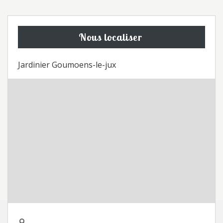
Nous localiser
Jardinier Goumoens-le-jux