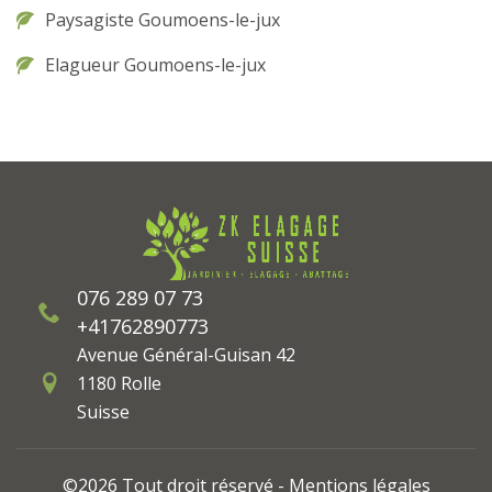
Paysagiste Goumoens-le-jux
Elagueur Goumoens-le-jux
076 289 07 73
+41762890773
Avenue Général-Guisan 42
1180 Rolle
Suisse
©2026 Tout droit réservé -
Mentions légales