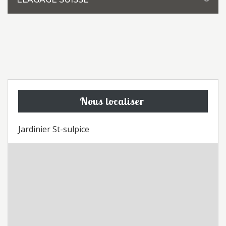
Nous localiser
Jardinier St-sulpice