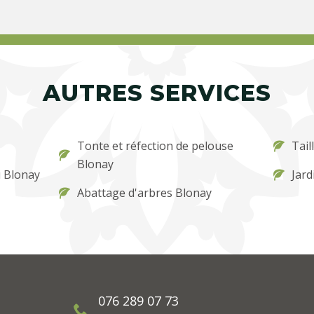
AUTRES SERVICES
Tonte et réfection de pelouse
Tail
Blonay
u Blonay
Jard
Abattage d'arbres Blonay
076 289 07 73