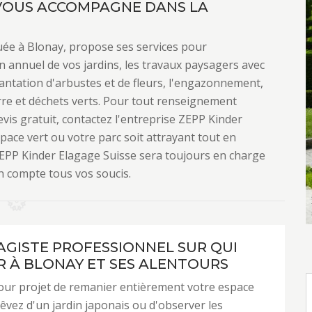
 VOUS ACCOMPAGNE DANS LA
T
uée à Blonay, propose ses services pour
n annuel de vos jardins, les travaux paysagers avec
plantation d'arbustes et de fleurs, l'engazonnement,
erre et déchets verts. Pour tout renseignement
vis gratuit, contactez l'entreprise ZEPP Kinder
space vert ou votre parc soit attrayant tout en
EPP Kinder Elagage Suisse sera toujours en charge
en compte tous vos soucis.
AGISTE PROFESSIONNEL SUR QUI
 À BLONAY ET SES ALENTOURS
our projet de remanier entièrement votre espace
rêvez d'un jardin japonais ou d'observer les