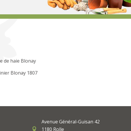
le de haie Blonay
inier Blonay 1807
Avenue Général-Guisan 42
1180 Rolle