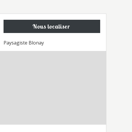
Nous localiser
Paysagiste Blonay