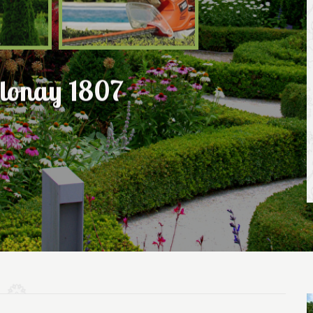
Blonay 1807