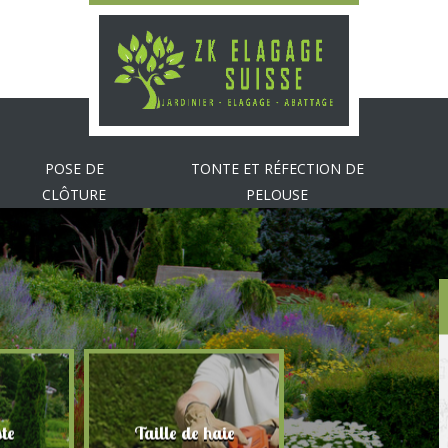
POSE DE
TONTE ET RÉFECTION DE
CLÔTURE
PELOUSE
te
Taille de haie
Abattage d'arbr