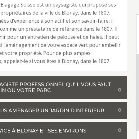
Elagage Suisse est un paysagiste qui propose ses
propriétaires de la ville de Blonay, dans le 1807.
es d’expérience à son actif et son savoir-faire, il
comme un prestataire de référence dans le 1807. Il
nir pour un entretien de pelouse et de haies. Il peut
i l’aménagement de votre espace vert pour embellir
 et votre propriété. Pour de plus amples
, appelez-le si vous êtes à Blonay, dans le 1807
SAGISTE PROFESSIONNEL QU’IL VOUS FAUT
IN OU VOTRE PARC
OUS AMÉNAGER UN JARDIN D’INTÉRIEUR
VICE À BLONAY ET SES ENVIRONS