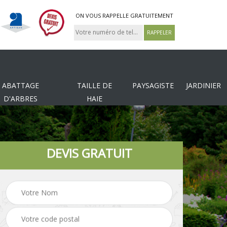
ON VOUS RAPPELLE GRATUITEMENT
ABATTAGE
TAILLE DE
PAYSAGISTE
JARDINIER
D'ARBRES
HAIE
DEVIS GRATUIT
Tonte et réfection de
es
Pose de clôture
pelouse