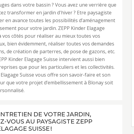
ges dans votre bassin ? Vous avez une verrière que
ez transformer en jardin d'hiver ? Etre paysagiste
iser en avance toutes les possibilités d’aménagement
ssement pour votre jardin. ZEPP Kinder Elagage
à vos côtés pour réaliser au mieux toutes vos
eux, bien évidemment, réaliser toutes vos demandes
ns, de création de parterres, de pose de gazons, etc.
EPP Kinder Elagage Suisse intervient aussi bien
eprises que pour les particuliers et les collectivités.
Elagage Suisse vous offre son savoir-faire et son
ur que votre projet d’embellissement à Blonay soit
rsonnalisé.
ENTRETIEN DE VOTRE JARDIN,
Z-VOUS AU PAYSAGISTE ZEPP
LAGAGE SUISSE !