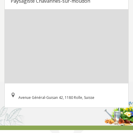
Paysagiste Chavannes-sur-moudon
Avenue Général-Guisan 42, 1180 Rolle, Suisse