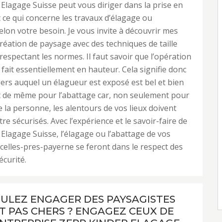
Elagage Suisse peut vous diriger dans la prise en
 ce qui concerne les travaux d’élagage ou
elon votre besoin. Je vous invite à découvrir mes
création de paysage avec des techniques de taille
 respectant les normes. Il faut savoir que l’opération
 fait essentiellement en hauteur. Cela signifie donc
ers auquel un élagueur est exposé est bel et bien
est de même pour l’abattage car, non seulement pour
de la personne, les alentours de vos lieux doivent
re sécurisés. Avec l’expérience et le savoir-faire de
Elagage Suisse, l’élagage ou l’abattage de vos
celles-pres-payerne se feront dans le respect des
curité.
ULEZ ENGAGER DES PAYSAGISTES
T PAS CHERS ? ENGAGEZ CEUX DE