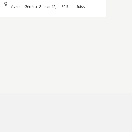
Avenue Général-Guisan 42, 1180 Rolle, Suisse