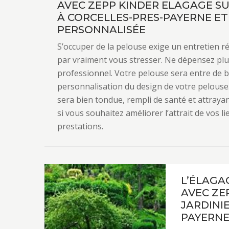
AVEC ZEPP KINDER ELAGAGE SU
À CORCELLES-PRES-PAYERNE ET
PERSONNALISÉE
S’occuper de la pelouse exige un entretien régu
par vraiment vous stresser. Ne dépensez plus
professionnel. Votre pelouse sera entre de
personnalisation du design de votre pelouse
sera bien tondue, rempli de santé et attrayan
si vous souhaitez améliorer l’attrait de vos l
prestations.
L’ÉLAGA
AVEC ZE
JARDINI
PAYERN