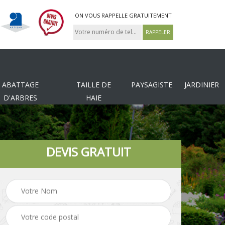
ON VOUS RAPPELLE GRATUITEMENT
ABATTAGE
TAILLE DE
PAYSAGISTE
JARDINIER
D'ARBRES
HAIE
DEVIS GRATUIT
Tonte et réfection de
es
Pose de clôture
pelouse