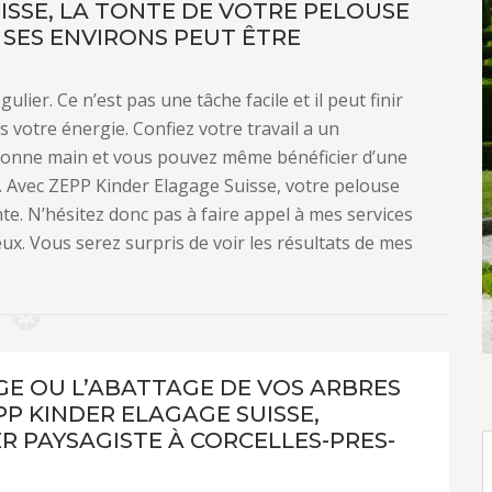
ISSE, LA TONTE DE VOTRE PELOUSE
 SES ENVIRONS PEUT ÊTRE
lier. Ce n’est pas une tâche facile et il peut finir
 votre énergie. Confiez votre travail a un
 bonne main et vous pouvez même bénéficier d’une
. Avec ZEPP Kinder Elagage Suisse, votre pelouse
te. N’hésitez donc pas à faire appel à mes services
ieux. Vous serez surpris de voir les résultats de mes
GE OU L’ABATTAGE DE VOS ARBRES
PP KINDER ELAGAGE SUISSE,
ER PAYSAGISTE À CORCELLES-PRES-
E