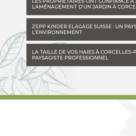
LES PROPRIÉTAIRES ONT CONFIANCE À
L’AMÉNAGEMENT D’UN JARDIN À CORCE
ZEPP KINDER ELAGAGE SUISSE : UN PA
L’ENVIRONNEMENT
LA TAILLE DE VOS HAIES À CORCELLES
PAYSAGISTE PROFESSIONNEL