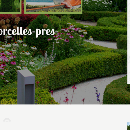
rcelles-pres-