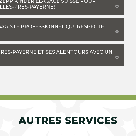
 ZEPP KINDER ELAGAGE SUISSE POUR
LLES-PRES-PAYERNE !
YSAGISTE PROFESSIONNEL QUI RESPECTE
-PRES-PAYERNE ET SES ALENTOURS AVEC UN
AUTRES SERVICES