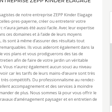
NTREPRISE ZEPP KINDER ELAGAGE
sagistes de notre entreprise ZEPP Kinder Elagage
celles-pres-payerne, créer ou entretenir votre
c n’aura jamais été aussi facile. Avec leur expertise
dans ces domaines et à l’aide de leurs moyens
 ils sont à même d’assurer des résultats tout
emarquables. Ils vous aideront également dans la
e vos plans et vous prodiguerons des tas de
tretien afin de faire de votre jardin un véritable
x. Vous n’aurez également aucun souci au niveau
voir car les tarifs de leurs mains-d’œuvre sont très
 très compétitifs. Du professionnalisme au rendez-
cellent accompagnement et des services à moindre
mander de plus. Nous sommes là pour vous offrir le
 travaux d’aménagement paysager et en entretien de