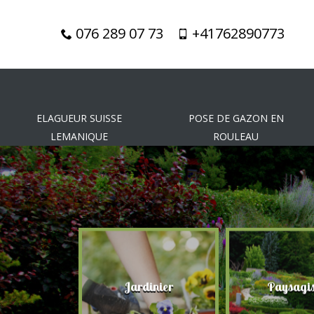
076 289 07 73
+41762890773
ELAGUEUR SUISSE
POSE DE GAZON EN
LEMANIQUE
ROULEAU
gueur
Jardinier
Paysagis