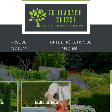
POSE DE
TONTE ET RÉFECTION DE
CLÔTURE
PELOUSE
te
Taille de haie
Abattage d'arbr