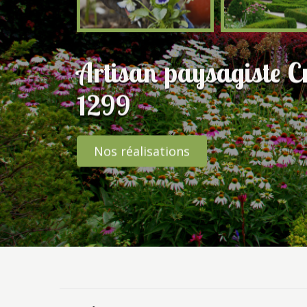
Artisan paysagiste C
1299
Nos réalisations