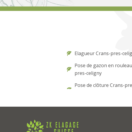
Elagueur Crans-pres-celi
Pose de gazon en rouleau
pres-celigny
Pose de clôture Crans-pre