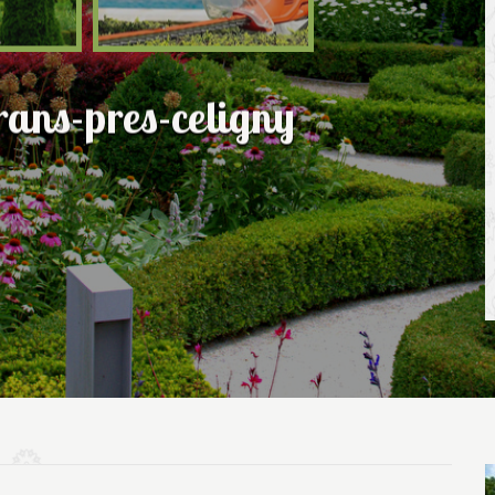
rans-pres-celigny