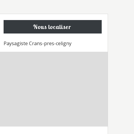
Nous localiser
Paysagiste Crans-pres-celigny