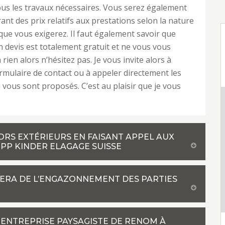
tous les travaux nécessaires. Vous serez également
ant des prix relatifs aux prestations selon la nature
que vous exigerez. Il faut également savoir que
devis est totalement gratuit et ne vous vous
ien alors n’hésitez pas. Je vous invite alors à
ormulaire de contact ou à appeler directement les
vous sont proposés. C’est au plaisir que je vous
RS EXTÉRIEURS EN FAISANT APPEL AUX
PP KINDER ELAGAGE SUISSE
PERA DE L’ENGAZONNEMENT DES PARTIES
 ENTREPRISE PAYSAGISTE DE RENOM À