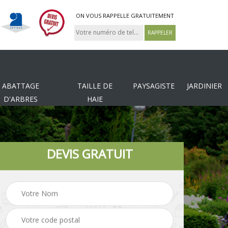
ON VOUS RAPPELLE GRATUITEMENT
ABATTAGE
TAILLE DE
PAYSAGISTE
JARDINIER
D'ARBRES
HAIE
DEVIS GRATUIT
Tonte et réfection de
es
Pose de clôture
pelouse