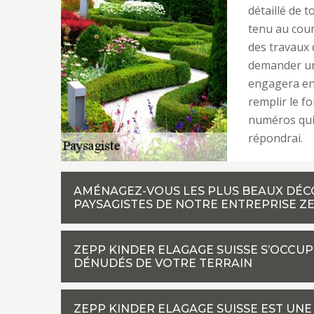
détaillé de 
tenu au cour
des travaux 
demander un 
engagera en r
remplir le f
numéros qui 
répondrai.
AMÉNAGEZ-VOUS LES PLUS BEAUX DÉCO
PAYSAGISTES DE NOTRE ENTREPRISE ZE
ZEPP KINDER ELAGAGE SUISSE S’OCCU
DÉNUDÉS DE VOTRE TERRAIN
ZEPP KINDER ELAGAGE SUISSE EST UNE