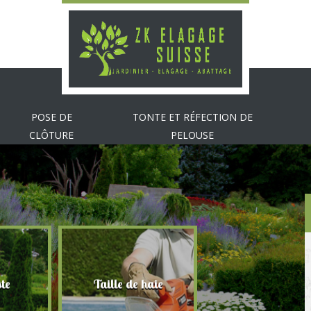
POSE DE
TONTE ET RÉFECTION DE
CLÔTURE
PELOUSE
te
Taille de haie
Abattage d'arbr