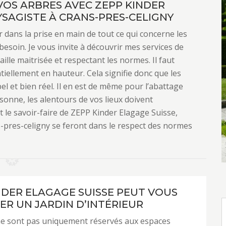
VOS ARBRES AVEC ZEPP KINDER
YSAGISTE À CRANS-PRES-CELIGNY
 dans la prise en main de tout ce qui concerne les
esoin. Je vous invite à découvrir mes services de
ille maitrisée et respectant les normes. Il faut
ntiellement en hauteur. Cela signifie donc que les
l et bien réel. Il en est de même pour l’abattage
sonne, les alentours de vos lieux doivent
t le savoir-faire de ZEPP Kinder Elagage Suisse,
s-pres-celigny se feront dans le respect des normes
NDER ELAGAGE SUISSE PEUT VOUS
R UN JARDIN D’INTÉRIEUR
ne sont pas uniquement réservés aux espaces