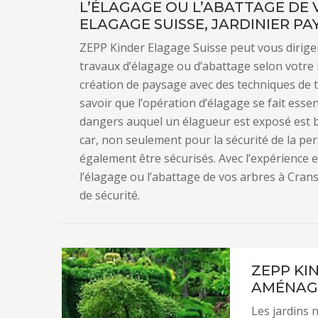
L’ÉLAGAGE OU L’ABATTAGE DE 
ELAGAGE SUISSE, JARDINIER PA
ZEPP Kinder Elagage Suisse peut vous diriger
travaux d’élagage ou d’abattage selon votre b
création de paysage avec des techniques de ta
savoir que l’opération d’élagage se fait esse
dangers auquel un élagueur est exposé est be
car, non seulement pour la sécurité de la per
également être sécurisés. Avec l’expérience e
l’élagage ou l’abattage de vos arbres à Cran
de sécurité.
ZEPP KI
AMÉNAGE
Les jardins 