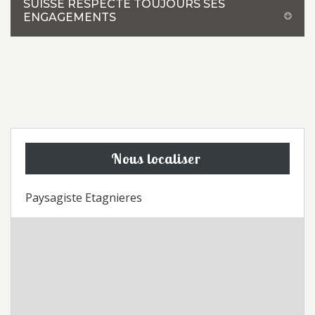
SUISSE RESPECTE TOUJOURS SES
ENGAGEMENTS
Nous localiser
Paysagiste Etagnieres