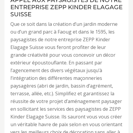
APPEL AUX PAYSAGISTES DE NOTRE
ENTREPRISE ZEPP KINDER ELAGAGE
SUISSE
Que ce soit dans la création d’un jardin moderne
ou d’un grand parc à Faoug et dans le 1595, les
paysagistes de notre entreprise ZEPP Kinder
Elagage Suisse vous feront profiter de leur
grande créativité pour vous concevoir un décor
extérieur époustouflante. En passant par
l’agencement des divers végétaux jusqu’à
l’intégration des différentes maçonneries
paysagères (abri de jardin, bassin d’agrément,
terrasse, allée, etc.). Simplifiez et garantissez la
réussite de votre projet d’aménagement paysager
en sollicitant les services des paysagistes de ZEPP
Kinder Elagage Suisse. Ils sauront vous vous créer
un véritable havre de paix selon en vous orientant
vers les meilleurs choix de décoration sans aller à