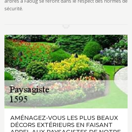
arbres à Faoug se feront dans le respect des normes de
sécurité.
AMÉNAGEZ-VOUS LES PLUS BEAUX
DÉCORS EXTÉRIEURS EN FAISANT