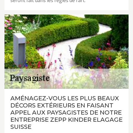
seront fait dans les règles de l’art.
AMÉNAGEZ-VOUS LES PLUS BEAUX
DÉCORS EXTÉRIEURS EN FAISANT
APPEL AUX PAYSAGISTES DE NOTRE
ENTREPRISE ZEPP KINDER ELAGAGE
SUISSE