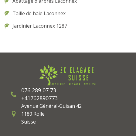
Abattage d'arbres Laconnex
Taille de haie Laconnex
Jardinier Laconnex 1287
076 289 07 73
+41762890773
Avenue Général-Guisan 42
1180 Rolle
Suisse