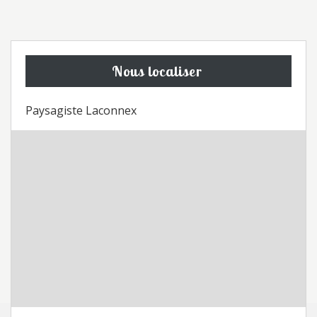
Nous localiser
Paysagiste Laconnex