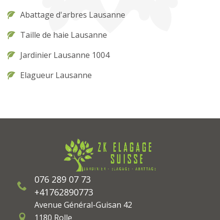
Abattage d'arbres Lausanne
Taille de haie Lausanne
Jardinier Lausanne 1004
Elagueur Lausanne
076 289 07 73
+41762890773
Avenue Général-Guisan 42
1180 Rolle