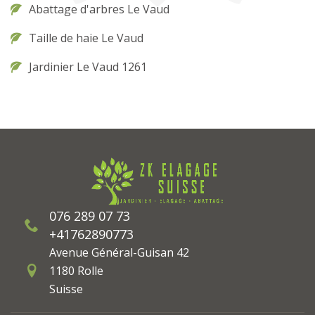
Abattage d'arbres Le Vaud
Taille de haie Le Vaud
Jardinier Le Vaud 1261
076 289 07 73
+41762890773
Avenue Général-Guisan 42
1180 Rolle
Suisse