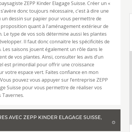
 paysagiste ZEPP Kinder Elagage Suisse. Créer un «
 s’avère donc toujours nécessaire, c'est à dire une
 un dessin sur papier pour vous permettre de
a proposition quant à l'aménagement extérieur de
. Le type de vos sols détermine aussi les plantes
évelopper. Il faut donc connaitre les spécificités de
n. Les saisons jouent également un rôle dans le
t de vos plantes. Ainsi, consulter les avis d’un
l est primordial pour offrir une croissance
r votre espace vert. Faites confiance en mon
. Vous pouvez vous appuyer sur l’entreprise ZEPP
ge Suisse pour vous permettre de réaliser vos
s Tavernes.
RES AVEC ZEPP KINDER ELAGAGE SUISSE,