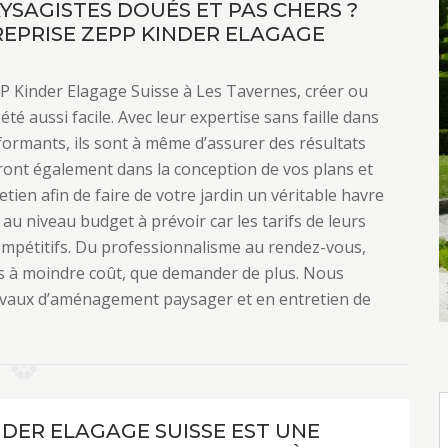
SAGISTES DOUÉS ET PAS CHERS ?
EPRISE ZEPP KINDER ELAGAGE
PP Kinder Elagage Suisse à Les Tavernes, créer ou
été aussi facile. Avec leur expertise sans faille dans
formants, ils sont à même d’assurer des résultats
ont également dans la conception de vos plans et
tien afin de faire de votre jardin un véritable havre
au niveau budget à prévoir car les tarifs de leurs
ompétitifs. Du professionnalisme au rendez-vous,
s à moindre coût, que demander de plus. Nous
ravaux d’aménagement paysager et en entretien de
NDER ELAGAGE SUISSE EST UNE