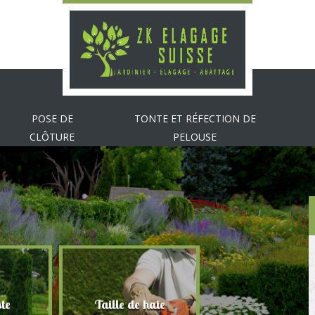
POSE DE
TONTE ET RÉFECTION DE
CLÔTURE
PELOUSE
te
Taille de haie
Abattage d'arbr