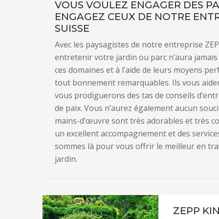
VOUS VOULEZ ENGAGER DES PAY
ENGAGEZ CEUX DE NOTRE ENTR
SUISSE
Avec les paysagistes de notre entreprise ZE
entretenir votre jardin ou parc n’aura jamais 
ces domaines et à l’aide de leurs moyens per
tout bonnement remarquables. Ils vous aider
vous prodiguerons des tas de conseils d’entre
de paix. Vous n’aurez également aucun souci 
mains-d’œuvre sont très adorables et très c
un excellent accompagnement et des service
sommes là pour vous offrir le meilleur en t
jardin.
ZEPP KI