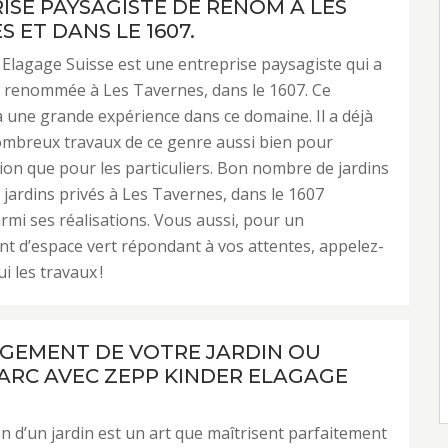
ISE PAYSAGISTE DE RENOM À LES
 ET DANS LE 1607.
Elagage Suisse est une entreprise paysagiste qui a
e renommée à Les Tavernes, dans le 1607. Ce
a une grande expérience dans ce domaine. Il a déjà
ombreux travaux de ce genre aussi bien pour
tion que pour les particuliers. Bon nombre de jardins
e jardins privés à Les Tavernes, dans le 1607
mi ses réalisations. Vous aussi, pour un
 d’espace vert répondant à vos attentes, appelez-
ui les travaux !
GEMENT DE VOTRE JARDIN OU
ARC AVEC ZEPP KINDER ELAGAGE
n d’un jardin est un art que maîtrisent parfaitement