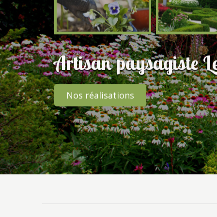
Artisan paysagiste L
Nos réalisations