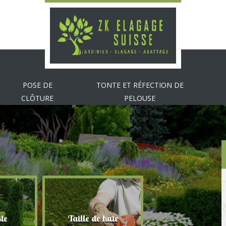
POSE DE
TONTE ET RÉFECTION DE
CLÔTURE
PELOUSE
te
Taille de haie
Abattage d'arbr