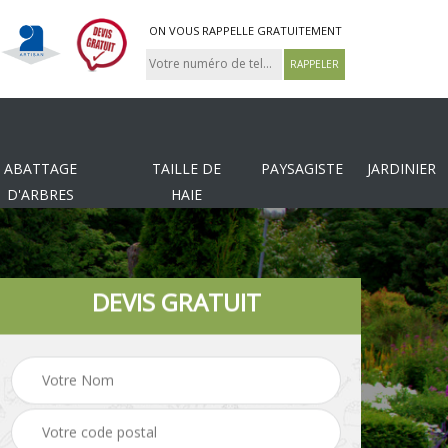
ON VOUS RAPPELLE GRATUITEMENT
ABATTAGE
TAILLE DE
PAYSAGISTE
JARDINIER
D'ARBRES
HAIE
DEVIS GRATUIT
Tonte et réfection de
es
Pose de clôture
pelouse