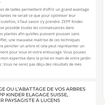
S
es de tailles permettent d’offrir un grand avantage
plantes ne serait-ce que pour optimiser leur
outefois, il faut savoir s’y prendre. ZEPP Kinder
sse possède toutes les connaissances dans
des plantes afin qu’elles puissent pousser sans
effet, une mauvaise maitrise de ces techniques
ire pencher un arbre et cela peut représenter un
nent pour vous et votre entourage. Vous pouvez
mon expertise dans la prise en main de votre jardin
c. Vous ne serez pas déçu des résultats de mes
GE OU L’ABATTAGE DE VOS ARBRES
PP KINDER ELAGAGE SUISSE,
ER PAYSAGISTE À LUCENS