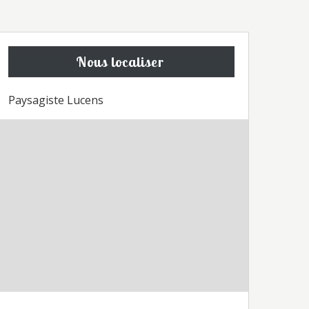
Nous localiser
Paysagiste Lucens