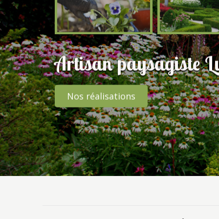
Artisan paysagiste L
Nos réalisations