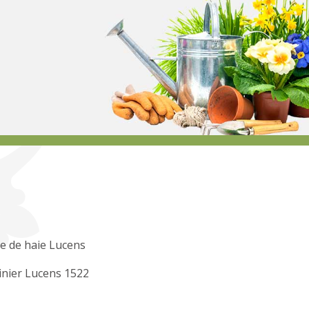
le de haie Lucens
inier Lucens 1522