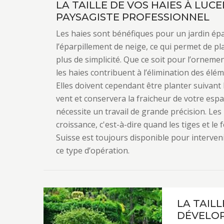
LA TAILLE DE VOS HAIES À LUC
PAYSAGISTE PROFESSIONNEL
Les haies sont bénéfiques pour un jardin épano
l’éparpillement de neige, ce qui permet de pl
plus de simplicité. Que ce soit pour l’ornemen
les haies contribuent à l’élimination des élé
Elles doivent cependant être planter suivant 
vent et conservera la fraicheur de votre espac
nécessite un travail de grande précision. Le
croissance, c'est-à-dire quand les tiges et le
Suisse est toujours disponible pour interve
ce type d’opération.
LA TAIL
DÉVELOP