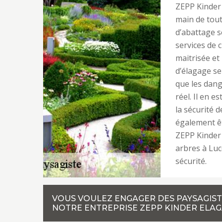
ZEPP Kinder 
main de tout
d’abattage s
services de 
maitrisée et
d’élagage se
que les dang
réel. Il en 
la sécurité 
également êt
ZEPP Kinder 
arbres à Luc
sécurité.
VOUS VOULEZ ENGAGER DES PAYSAGIST
NOTRE ENTREPRISE ZEPP KINDER ELAG