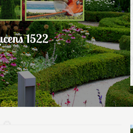
ucens 1522