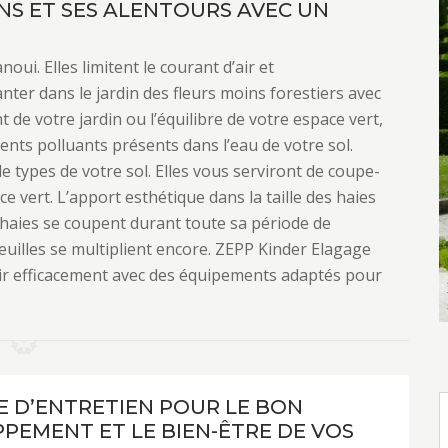
ENS ET SES ALENTOURS AVEC UN
ui. Elles limitent le courant d’air et
anter dans le jardin des fleurs moins forestiers avec
t de votre jardin ou l’équilibre de votre espace vert,
ments polluants présents dans l’eau de votre sol.
le types de votre sol. Elles vous serviront de coupe-
e vert. L’apport esthétique dans la taille des haies
s haies se coupent durant toute sa période de
 feuilles se multiplient encore. ZEPP Kinder Elagage
nir efficacement avec des équipements adaptés pour
LE D’ENTRETIEN POUR LE BON
PEMENT ET LE BIEN-ÊTRE DE VOS