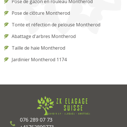
Pose de gazon en rouleau Montherod
Pose de clôture Montherod
Tonte et réfection de pelouse Montherod
Abattage d'arbres Montherod
Taille de haie Montherod
Jardinier Montherod 1174
076 289 07 73
+41762890773