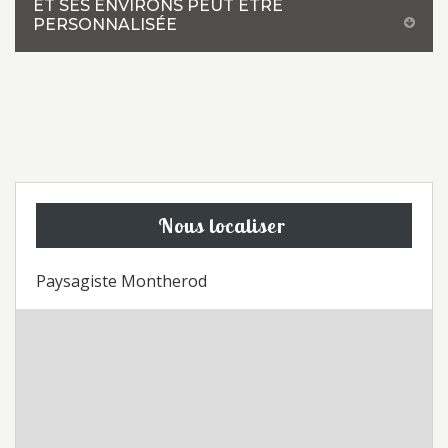
ET SES ENVIRONS PEUT ÊTRE
PERSONNALISÉE
Nous localiser
Paysagiste Montherod