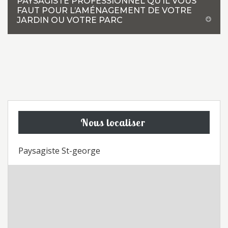
PAYSAGISTE PROFESSIONNEL QU’IL VOUS
FAUT POUR L’AMÉNAGEMENT DE VOTRE
JARDIN OU VOTRE PARC
Nous localiser
Paysagiste St-george