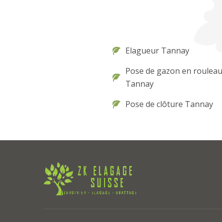
Elagueur Tannay
Pose de gazon en roulea
Tannay
Pose de clôture Tannay