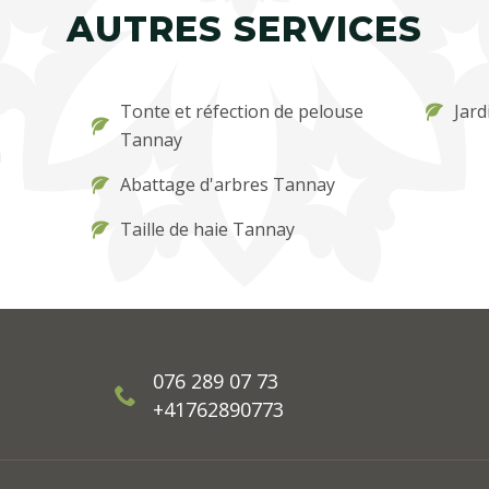
AUTRES SERVICES
Tonte et réfection de pelouse
Jard
Tannay
u
Abattage d'arbres Tannay
Taille de haie Tannay
076 289 07 73
+41762890773