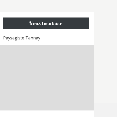
Nous localiser
Paysagiste Tannay