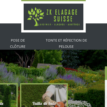
POSE DE
TONTE ET RÉFECTION DE
CLÔTURE
PELOUSE
te
Taille de haie
Abattage d'arbr