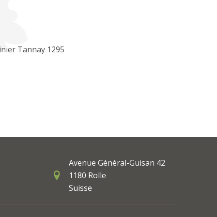
inier Tannay 1295
Avenue Général-Guisan 42
1180 Rolle
Suisse