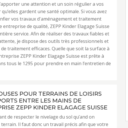
’apporter une attention et un soin régulier a vos
 qu’elles gardent une santé optimale. Si vous avez
onfier vos travaux d'aménagement et traitement
e entreprise de qualité, ZEPP Kinder Elagage Suisse
ntière service. Afin de réaliser des travaux fiables et
attente, je dispose des outils très professionnels et
de traitement efficaces. Quelle que soit la surface à
l’entreprise ZEPP Kinder Elagage Suisse est prête à
ans tous le 1295 pour prendre en main l’entretien de
OUSES POUR TERRAINS DE LOISIRS
PORTS ENTRE LES MAINS DE
PRISE ZEPP KINDER ELAGAGE SUISSE
tant de respecter le nivelage du sol qu’and on
errain. Il faut donc un travail précis afin que votre