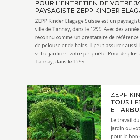
POUR L’ENTRETIEN DE VOTRE J
PAYSAGISTE ZEPP KINDER ELAGA
ZEPP Kinder Elagage Suisse est un paysagiste
ville de Tannay, dans le 1295. Avec des années 
reconnu comme un prestataire de référence da
de pelouse et de haies. Il peut assurer auss
votre jardin et votre propriété. Pour de plus
Tannay, dans le 1295
ZEPP KI
TOUS LE
ET ARBU
Le travail du
jardin ou vo
pour le bon 