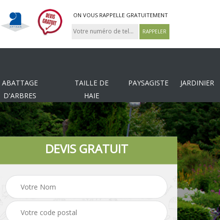
ON VOUS RAPPELLE GRATUITEMENT
ABATTAGE
TAILLE DE
PAYSAGISTE
JARDINIER
D'ARBRES
HAIE
DEVIS GRATUIT
Tonte et réfection de
es
Pose de clôture
pelouse