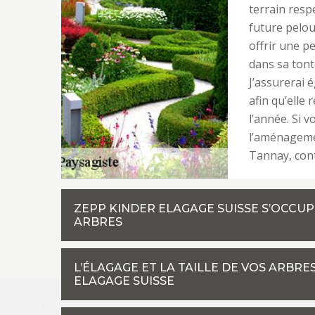
terrain resp
future pelou
offrir une p
dans sa ton
J’assurerai 
afin qu’elle 
l’année. Si v
l’aménagemen
Tannay, cont
ZEPP KINDER ELAGAGE SUISSE S’OCCU
ARBRES
L’ÉLAGAGE ET LA TAILLE DE VOS ARBRE
ELAGAGE SUISSE