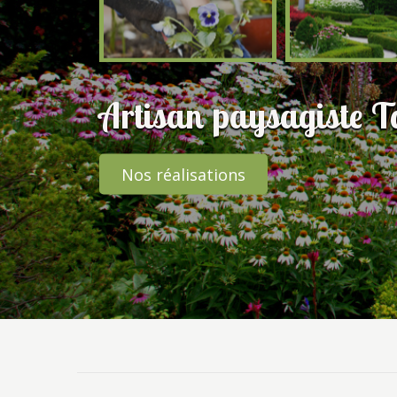
Artisan paysagiste 
Nos réalisations