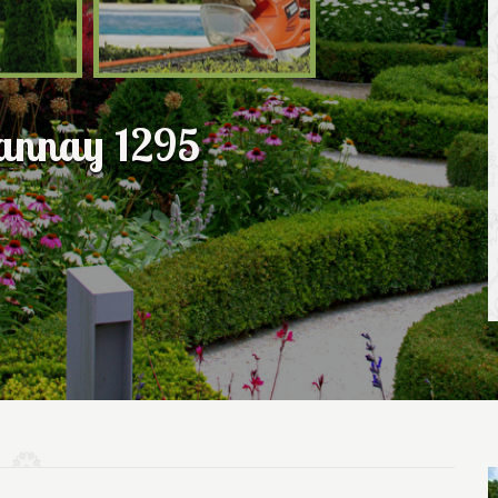
Tannay 1295