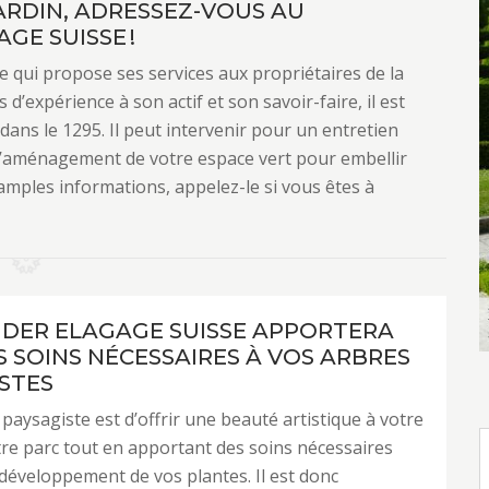
ARDIN, ADRESSEZ-VOUS AU
GE SUISSE !
 qui propose ses services aux propriétaires de la
d’expérience à son actif et son savoir-faire, il est
ns le 1295. Il peut intervenir pour un entretien
i l’aménagement de votre espace vert pour embellir
 amples informations, appelez-le si vous êtes à
NDER ELAGAGE SUISSE APPORTERA
S SOINS NÉCESSAIRES À VOS ARBRES
STES
 paysagiste est d’offrir une beauté artistique à votre
tre parc tout en apportant des soins nécessaires
développement de vos plantes. Il est donc