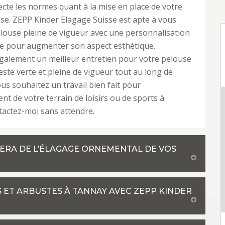
ecte les normes quant à la mise en place de votre
se. ZEPP Kinder Elagage Suisse est apte à vous
elouse pleine de vigueur avec une personnalisation
te pour augmenter son aspect esthétique.
également un meilleur entretien pour votre pelouse
reste verte et pleine de vigueur tout au long de
ous souhaitez un travail bien fait pour
t de votre terrain de loisirs ou de sports à
actez-moi sans attendre.
PERA DE L’ÉLAGAGE ORNEMENTAL DE VOS
S ET ARBUSTES À TANNAY AVEC ZEPP KINDER