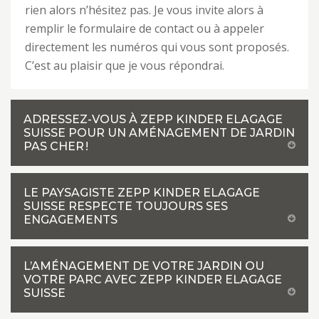
rien alors n’hésitez pas. Je vous invite alors à
remplir le formulaire de contact ou à appeler
directement les numéros qui vous sont proposés.
C’est au plaisir que je vous répondrai.
ADRESSEZ-VOUS À ZEPP KINDER ELAGAGE
SUISSE POUR UN AMÉNAGEMENT DE JARDIN
PAS CHER !
LE PAYSAGISTE ZEPP KINDER ELAGAGE
SUISSE RESPECTE TOUJOURS SES
ENGAGEMENTS
L’AMÉNAGEMENT DE VOTRE JARDIN OU
VOTRE PARC AVEC ZEPP KINDER ELAGAGE
SUISSE