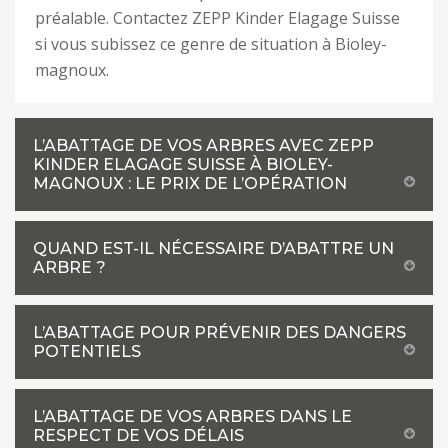
préalable. Contactez ZEPP Kinder Elagage Suisse
si vous subissez ce genre de situation à Bioley-
magnoux.
L’ABATTAGE DE VOS ARBRES AVEC ZEPP
KINDER ELAGAGE SUISSE À BIOLEY-
MAGNOUX : LE PRIX DE L’OPÉRATION
QUAND EST-IL NÉCESSAIRE D’ABATTRE UN
ARBRE ?
L’ABATTAGE POUR PRÉVENIR DES DANGERS
POTENTIELS
L’ABATTAGE DE VOS ARBRES DANS LE
RESPECT DE VOS DÉLAIS