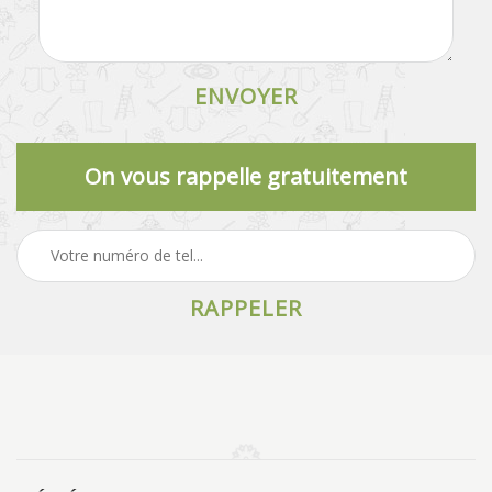
On vous rappelle gratuitement