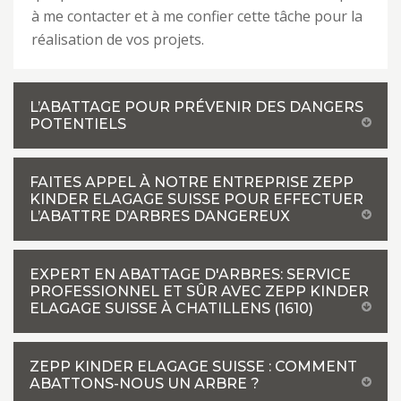
à me contacter et à me confier cette tâche pour la
réalisation de vos projets.
L’ABATTAGE POUR PRÉVENIR DES DANGERS
POTENTIELS
FAITES APPEL À NOTRE ENTREPRISE ZEPP
KINDER ELAGAGE SUISSE POUR EFFECTUER
L’ABATTRE D’ARBRES DANGEREUX
EXPERT EN ABATTAGE D'ARBRES: SERVICE
PROFESSIONNEL ET SÛR AVEC ZEPP KINDER
ELAGAGE SUISSE À CHATILLENS (1610)
ZEPP KINDER ELAGAGE SUISSE : COMMENT
ABATTONS-NOUS UN ARBRE ?