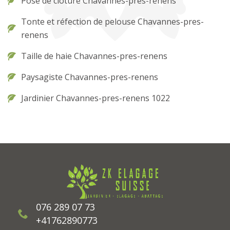
Pose de clôture Chavannes-pres-renens
Tonte et réfection de pelouse Chavannes-pres-
renens
Taille de haie Chavannes-pres-renens
Paysagiste Chavannes-pres-renens
Jardinier Chavannes-pres-renens 1022
076 289 07 73
+41762890773